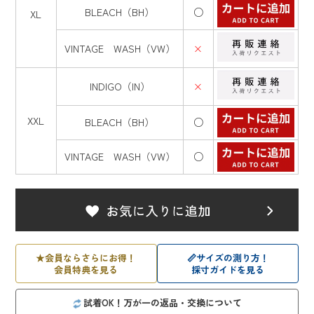
BLEACH（BH）
○
XL
VINTAGE WASH（VW）
×
INDIGO（IN）
×
XXL
BLEACH（BH）
○
VINTAGE WASH（VW）
○
★
会員ならさらにお得！
📏
サイズの測り方！
会員特典を見る
採寸ガイドを見る
試着OK！万が一の返品・交換について