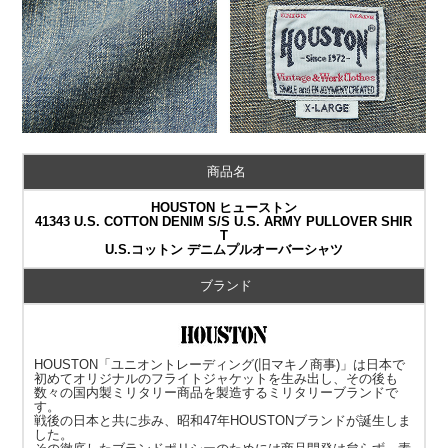
商品名
HOUSTON ヒューストン
41343 U.S. COTTON DENIM S/S U.S. ARMY PULLOVER SHIR
T
U.S.コットン デニムプルオーバーシャツ
ブランド
HOUSTON「ユニオントレーディング(旧マキノ商事)」は日本で
初めてオリジナルのフライトジャケットを生み出し、その後も
数々の国内製ミリタリー商品を製造するミリタリーブランドで
す。
戦後の日本と共に歩み、昭和47年HOUSTONブランドが誕生しま
した。