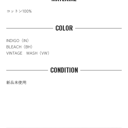
コットン100%
COLOR
INDIGO（IN）
BLEACH（BH）
VINTAGE WASH（VW）
CONDITION
新品未使用