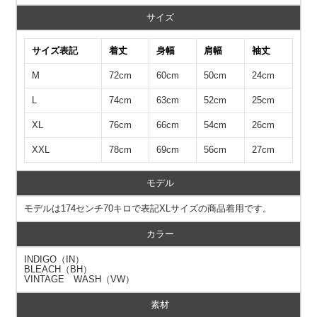
サイズ
サイズ表記
着丈
身幅
肩幅
袖丈
M
72cm
60cm
50cm
24cm
L
74cm
63cm
52cm
25cm
XL
76cm
66cm
54cm
26cm
XXL
78cm
69cm
56cm
27cm
モデル
モデルは174センチ70キロで表記XLサイズの商品着用です。
カラー
INDIGO（IN）
BLEACH（BH）
VINTAGE WASH（VW）
素材