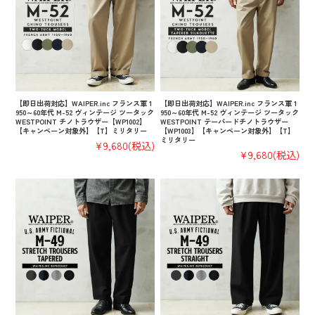
【即日出荷対応】WAIPER.inc フランス軍 1
【即日出荷対応】WAIPER.inc フランス軍 1
950～60年代 M-52 ヴィンテージ ツータック
950～60年代 M-52 ヴィンテージ ツータック
WESTPOINT チノトラウザー【WP1002】
WESTPOINT テーパードチノトラウザー
【キャンペーン対象外】【T】ミリタリー
【WP1003】【キャンペーン対象外】【T】
ミリタリー
¥9,680
(税込)
¥9,680
(税込)