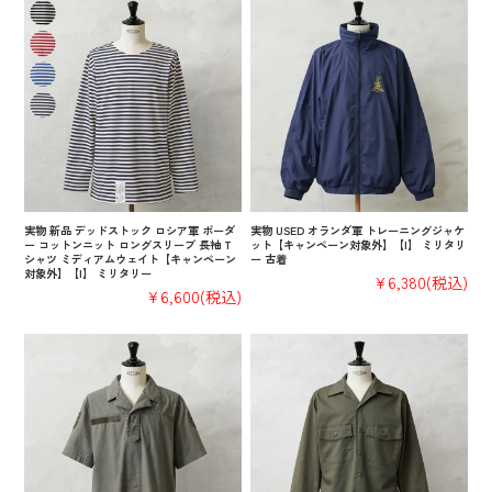
実物 新品 デッドストック ロシア軍 ボーダ
実物 USED オランダ軍 トレーニングジャケ
ー コットンニット ロングスリーブ 長袖 T
ット【キャンペーン対象外】【I】 ミリタリ
シャツ ミディアムウェイト【キャンペーン
ー 古着
対象外】【I】 ミリタリー
¥6,380
(税込)
¥6,600
(税込)