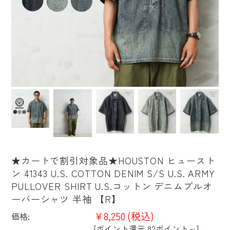
★カートで割引対象品★HOUSTON ヒュースト
ン 41343 U.S. COTTON DENIM S/S U.S. ARMY
PULLOVER SHIRT U.S.コットン デニムプルオ
ーバーシャツ 半袖 【R】
¥8,250
(税込)
価格:
[ポイント還元 82ポイント～]