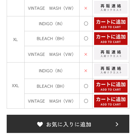
VINTAGE WASH（VW）
×
INDIGO（IN）
○
BLEACH（BH）
○
XL
VINTAGE WASH（VW）
×
INDIGO（IN）
×
XXL
BLEACH（BH）
○
VINTAGE WASH（VW）
○