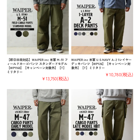
【即日出荷対応】WAIPER.inc 米軍 M-51 フ
WAIPER.inc 米軍 U.S.NAVY A-2 1レイヤー
ィールドカーゴパンツ スタンダードモデル
デッキパンツ【WP126】【キャンペーン対
【WP1160】【キャンペーン対象外】【T】
象外】【T】ミリタリー
ミリタリー
¥10,780
(税込)
¥13,750
(税込)