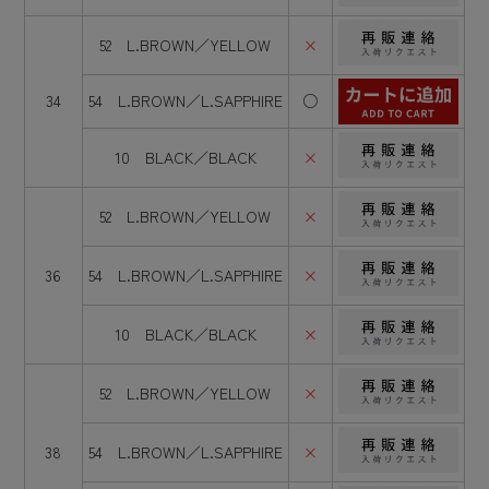
52 L.BROWN／YELLOW
×
34
54 L.BROWN／L.SAPPHIRE
○
10 BLACK／BLACK
×
52 L.BROWN／YELLOW
×
36
54 L.BROWN／L.SAPPHIRE
×
10 BLACK／BLACK
×
52 L.BROWN／YELLOW
×
38
54 L.BROWN／L.SAPPHIRE
×