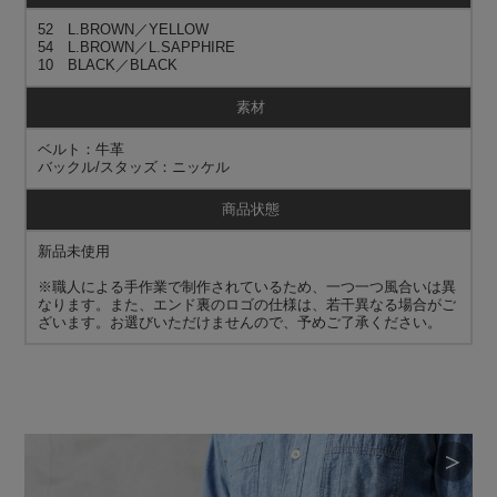
52 L.BROWN／YELLOW
54 L.BROWN／L.SAPPHIRE
10 BLACK／BLACK
素材
ベルト：牛革
バックル/スタッズ：ニッケル
商品状態
新品未使用
※職人による手作業で制作されているため、一つ一つ風合いは異
なります。また、エンド裏のロゴの仕様は、若干異なる場合がご
ざいます。お選びいただけませんので、予めご了承ください。
＞