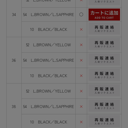
34
54 L.BROWN／L.SAPPHIRE
○
10 BLACK／BLACK
×
52 L.BROWN／YELLOW
×
36
54 L.BROWN／L.SAPPHIRE
×
10 BLACK／BLACK
×
52 L.BROWN／YELLOW
×
38
54 L.BROWN／L.SAPPHIRE
×
10 BLACK／BLACK
×