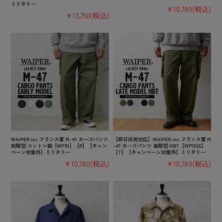
ミリタリー
¥10,780
(税込)
¥13,750
(税込)
WAIPER.inc フランス軍 M-47 カーゴパンツ
【即日出荷対応】WAIPER.inc フランス軍 M
前期型 コットン製【WP93】【R】【キャン
-47 カーゴパンツ 後期型 HBT【WP1026】
ペーン対象外】ミリタリー
【T】【キャンペーン対象外】ミリタリー
¥10,780
(税込)
¥10,780
(税込)