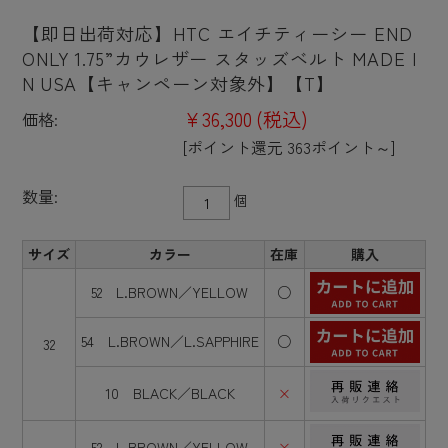
【即日出荷対応】HTC エイチティーシー END
ONLY 1.75”カウレザー スタッズベルト MADE I
N USA【キャンペーン対象外】【T】
¥36,300
(税込)
価格:
[ポイント還元 363ポイント～]
数量:
個
サイズ
カラー
在庫
購入
52 L.BROWN／YELLOW
○
54 L.BROWN／L.SAPPHIRE
○
32
10 BLACK／BLACK
×
52 L.BROWN／YELLOW
×