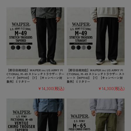
【即日出荷対応】WAIPER.inc US ARMY FI
【即日出荷対応】WAIPER.inc US ARMY FI
CTIONAL M-49 ストレッチトラウザー テー
CTIONAL M-49 ストレッチトラウザー スト
パード【WP1141】【T】【キャンペーン対
レート【WP1142】【T】【キャンペーン対
象外】ミリタリー
象外】ミリタリー
¥14,300
(税込)
¥14,300
(税込)