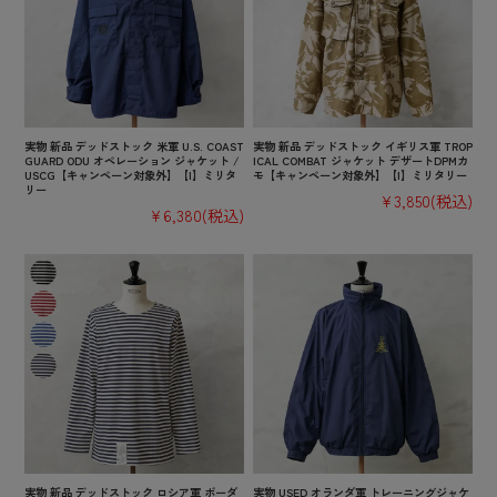
実物 新品 デッドストック 米軍 U.S. COAST
実物 新品 デッドストック イギリス軍 TROP
GUARD ODU オペレーション ジャケット /
ICAL COMBAT ジャケット デザートDPMカ
USCG【キャンペーン対象外】【I】ミリタ
モ【キャンペーン対象外】【I】ミリタリー
リー
¥3,850
(税込)
¥6,380
(税込)
実物 新品 デッドストック ロシア軍 ボーダ
実物 USED オランダ軍 トレーニングジャケ