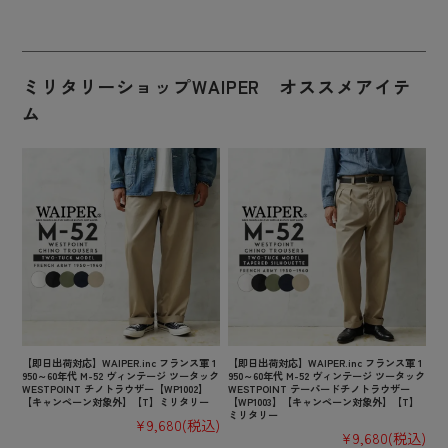
ミリタリーショップWAIPER オススメアイテ
ム
【即日出荷対応】WAIPER.inc フランス軍 1
【即日出荷対応】WAIPER.inc フランス軍 1
950～60年代 M-52 ヴィンテージ ツータック
950～60年代 M-52 ヴィンテージ ツータック
WESTPOINT チノトラウザー【WP1002】
WESTPOINT テーパードチノトラウザー
【キャンペーン対象外】【T】ミリタリー
【WP1003】【キャンペーン対象外】【T】
ミリタリー
¥9,680
(税込)
¥9,680
(税込)