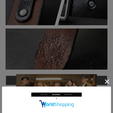
商品名
HTC エイチティーシー
END ONLY 1.75”カウレザー スタッズベルト MADE IN USA
ブランド