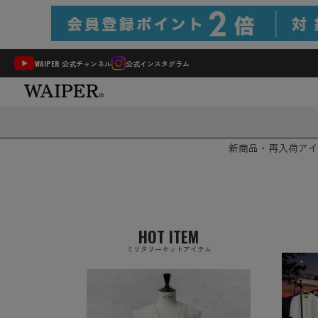
WAIPER 公式チャンネル
公式インスタグラム
新商品・再入荷
アイ
HOT ITEM
ミリタリーホットアイテム