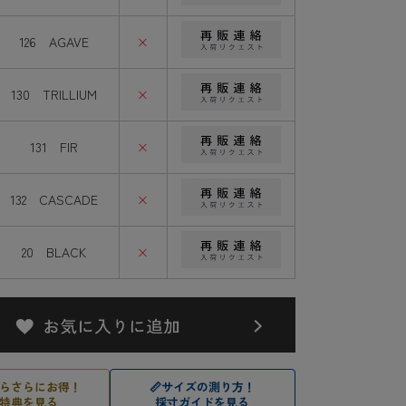
126 AGAVE
×
130 TRILLIUM
×
131 FIR
×
132 CASCADE
×
20 BLACK
×
らさらにお得！
📏
サイズの測り方！
特典を見る
採寸ガイドを見る