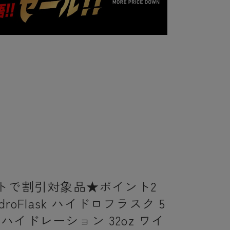
トで割引対象品★ポイント2
droFlask ハイドロフラスク 5
25 ハイドレーション 32oz ワイ