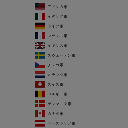
アメリカ軍
イタリア軍
ドイツ軍
フランス軍
イギリス軍
スウェーデン軍
チェコ軍
オランダ軍
スイス軍
ベルギー軍
デンマーク軍
カナダ軍
オーストリア軍