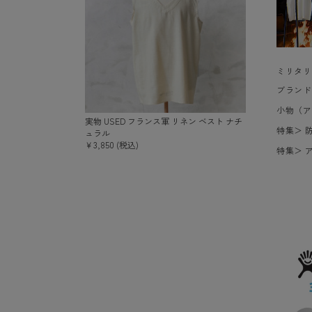
ミリタリ
ブランド
小物（ア
実物 USED フランス軍 リネン ベスト ナチ
特集
＞
ュラル
￥3,850 (税込)
特集
＞