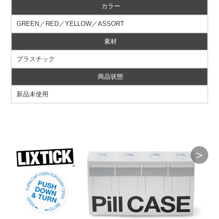
カラー
GREEN／RED／YELLOW／ASSORT
素材
プラスチック
商品状態
新品未使用
＞