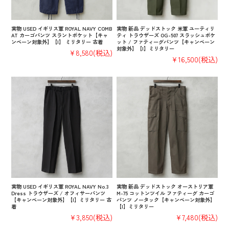
実物 USED イギリス軍 ROYAL NAVY COMB
実物 新品 デッドストック 米軍 ユーティリ
AT カーゴパンツ スラントポケット【キャ
ティ トラウザーズ OG-507 スラッシュポケ
ンペーン対象外】【I】 ミリタリー 古着
ット / ファティーグパンツ【キャンペーン
対象外】【I】ミリタリー
¥8,580
(税込)
¥16,500
(税込)
実物 USED イギリス軍 ROYAL NAVY No.3
実物 新品 デッドストック オーストリア軍
Dress トラウザーズ / オフィサーパンツ
M-75 コットンツイル ファティーグ カーゴ
【キャンペーン対象外】【I】ミリタリー 古
パンツ ノータック【キャンペーン対象外】
着
【I】ミリタリー
¥3,850
(税込)
¥7,480
(税込)