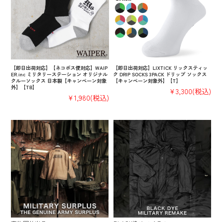
【即日出荷対応】【ネコポス便対応】WAIP
【即日出荷対応】LIXTICK リックスティッ
ER.inc ミリタリーステーション オリジナル
ク DRIP SOCKS 3PACK ドリップ ソックス
クルーソックス 日本製【キャンペーン対象
【キャンペーン対象外】【T】
外】【TB】
¥3,300
(税込)
¥1,980
(税込)