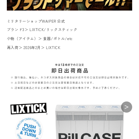
ミリタリーショップWAIPER 公式
ブランド3
＞
LIXTICK/リックスティック
小物（アイテム）
＞
食器/ボトル/etc
再入荷
＞
2026年2月
＞
LIXTICK
＞