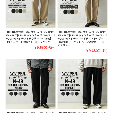
【即日出荷対応】WAIPER.inc フランス軍 1
【即日出荷対応】WAIPER.inc フランス軍 1
950～60年代 M-52 ヴィンテージ ツータック
950～60年代 M-52 ヴィンテージ ツータック
WESTPOINT チノトラウザー【WP1002】
WESTPOINT テーパードチノトラウザー
【キャンペーン対象外】【T】ミリタリー
【WP1003】【キャンペーン対象外】【T】
ミリタリー
¥9,680
(税込)
¥9,680
(税込)