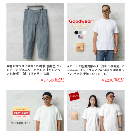
実物 USED スイス軍 1950年代 前期型 ヴィ
★カートで割引対象品★【即日出荷対応】G
ンテージ デニムワークパンツ【キャンペー
oodwear グッドウェア 2W7-65227 USAコッ
ン対象外】【I】ミリタリー 古着
トン パック 半袖 Tシャツ【TB】
¥7,480
(税込)
¥2,200
(税込)