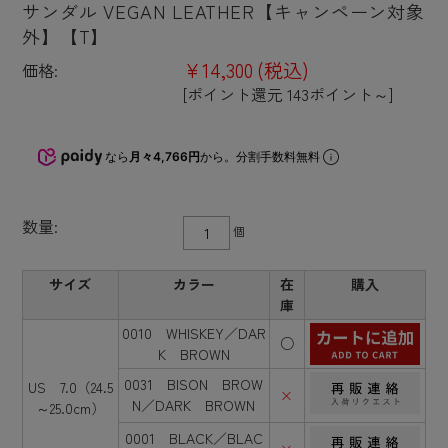
サンダル VEGAN LEATHER【キャンペーン対象
外】【T】
¥14,300
(税込)
価格:
[ポイント還元 143ポイント～]
なら
月々4,766円
から。分割手数料無料
数量:
個
サイズ
カラー
在
購入
庫
0010 WHISKEY／DAR
○
K BROWN
0031 BISON BROW
US 7.0（24.5
×
N／DARK BROWN
～25.0cm）
0001 BLACK／BLAC