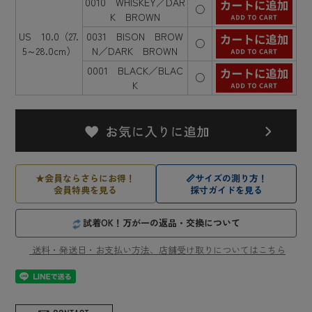
0010 WHISKEY／DAR
○
K BROWN
US 10.0（27.
0031 BISON BROW
○
5～28.0cm）
N／DARK BROWN
0001 BLACK／BLAC
○
K
★
会員ならさらにお得！
📏
サイズの測り方！
会員特典を見る
採寸ガイドを見る
試着OK！万が一の返品・交換について
送料・発送日・お支払い方法、店舗受け取りについてはこちら