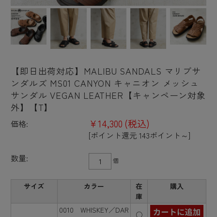
【即日出荷対応】MALIBU SANDALS マリブサ
ンダルズ MS01 CANYON キャニオン メッシュ
サンダル VEGAN LEATHER【キャンペーン対象
外】【T】
¥14,300
(税込)
価格:
[ポイント還元 143ポイント～]
数量:
個
サイズ
カラー
在
購入
庫
0010 WHISKEY／DAR
○