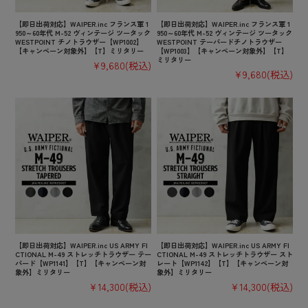
【即日出荷対応】WAIPER.inc フランス軍 1
【即日出荷対応】WAIPER.inc フランス軍 1
950～60年代 M-52 ヴィンテージ ツータック
950～60年代 M-52 ヴィンテージ ツータック
WESTPOINT チノトラウザー【WP1002】
WESTPOINT テーパードチノトラウザー
【キャンペーン対象外】【T】ミリタリー
【WP1003】【キャンペーン対象外】【T】
ミリタリー
¥9,680
(税込)
¥9,680
(税込)
【即日出荷対応】WAIPER.inc US ARMY FI
【即日出荷対応】WAIPER.inc US ARMY FI
CTIONAL M-49 ストレッチトラウザー テー
CTIONAL M-49 ストレッチトラウザー スト
パード【WP1141】【T】【キャンペーン対
レート【WP1142】【T】【キャンペーン対
象外】ミリタリー
象外】ミリタリー
¥14,300
(税込)
¥14,300
(税込)