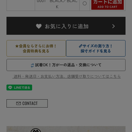
0001 BLACK／BLAC
○
K
★
会員ならさらにお得！
📏
サイズの測り方！
会員特典を見る
採寸ガイドを見る
試着OK！万が一の返品・交換について
送料・発送日・お支払い方法、店舗受け取りについてはこちら