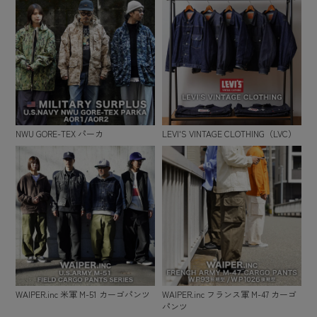
NWU GORE-TEX パーカ
LEVI'S VINTAGE CLOTHING（LVC）
WAIPER.inc 米軍 M-51 カーゴパンツ
WAIPER.inc フランス軍 M-47 カーゴ
パンツ