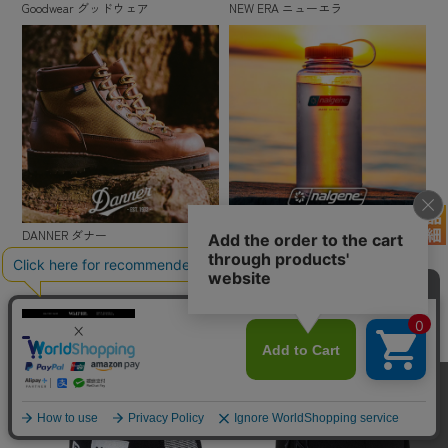
Goodwear グッドウェア
NEW ERA ニューエラ
DANNER ダナー
NALGENE ナルゲン
この商品を見た人はこんな商品も見ています