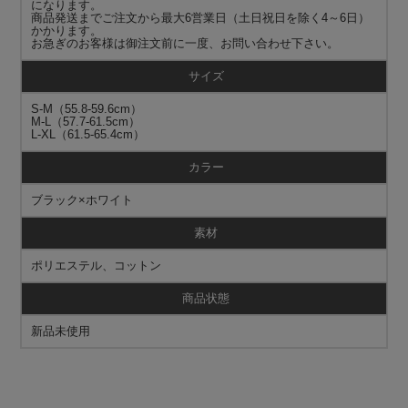
になります。
商品発送までご注文から最大6営業日（土日祝日を除く4～6日）
かかります。
お急ぎのお客様は御注文前に一度、お問い合わせ下さい。
サイズ
S-M（55.8-59.6cm）
M-L（57.7-61.5cm）
L-XL（61.5-65.4cm）
カラー
ブラック×ホワイト
素材
ポリエステル、コットン
商品状態
新品未使用