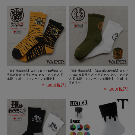
【即日出荷対応】WAIPER.inc 時代はLIVE
【即日出荷対応】【ネコポス便対応】WAIP
それだけだ オリジナル クルーソックス 日
ER.inc まるライブ オリジナル クルーソック
本製【TB】【キャンペーン対象外】
ス 日本製【キャンペーン対象外】【TB】ミ
リタリー
¥1,980
(税込)
¥1,980
(税込)