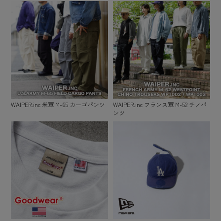
WAIPER.inc 米軍 M-65 カーゴパンツ
WAIPER.inc フランス軍 M-52 チノパ
ンツ