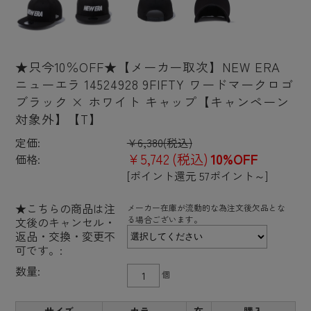
★只今10％OFF★【メーカー取次】NEW ERA
ニューエラ 14524928 9FIFTY ワードマークロゴ
ブラック × ホワイト キャップ【キャンペーン
対象外】【T】
定価:
¥6,380
(税込)
¥5,742
(税込)
10%OFF
価格:
[ポイント還元 57ポイント～]
★こちらの商品は注
メーカー在庫が流動的な為注文後欠品とな
る場合ございます。
文後のキャンセル・
返品・交換・変更不
可です。:
数量:
個
サイズ
カラー
在
購入