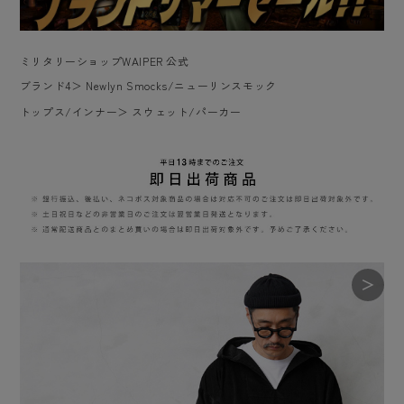
ミリタリーショップWAIPER 公式
ブランド4
＞
Newlyn Smocks/ニューリンスモック
トップス/インナー
＞
スウェット/パーカー
＞