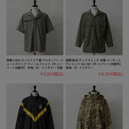
実物 USED オーストリア軍 プルオーバー シ
実物 新品 デッドストック 米軍 ユーティリ
ョートスリーブ フィールドシャツ【キャン
ティシャツ OG-507【キャンペーン対象外】
ペーン対象外】 半袖 【I】 ミリタリー 古着
長袖 【I】ミリタリー
¥5,280
(税込)
¥6,380
(税込)