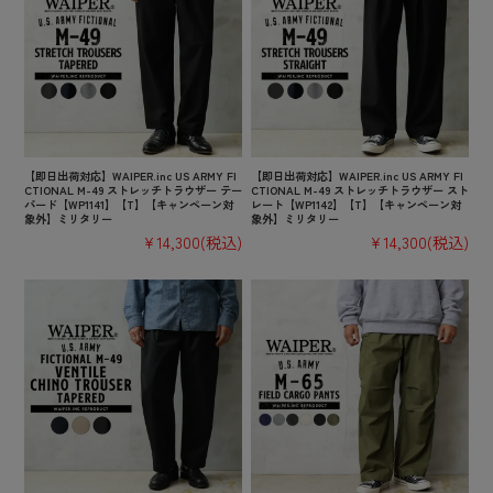
【即日出荷対応】WAIPER.inc US ARMY FI
【即日出荷対応】WAIPER.inc US ARMY FI
CTIONAL M-49 ストレッチトラウザー テー
CTIONAL M-49 ストレッチトラウザー スト
パード【WP1141】【T】【キャンペーン対
レート【WP1142】【T】【キャンペーン対
象外】ミリタリー
象外】ミリタリー
¥14,300
(税込)
¥14,300
(税込)