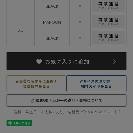
BLACK
×
MAROON
×
XL
BLACK
×
★
会員ならさらにお得！
📏
サイズの測り方！
会員特典を見る
採寸ガイドを見る
試着OK！万が一の返品・交換について
送料・発送日・お支払い方法、店舗受け取りについてはこちら