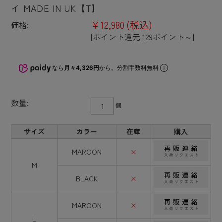
イ MADE IN UK【T】
¥12,980
(税込)
価格:
[ポイント還元 129ポイント～]
なら
月々4,326円
から。分割手数料無料
数量:
個
サイズ
カラー
在庫
購入
MAROON
×
M
BLACK
×
MAROON
×
L