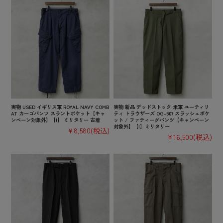
実物 USED イギリス軍 ROYAL NAVY COMB
実物 新品 デッドストック 米軍 ユーティリ
AT カーゴパンツ スラントポケット【キャ
ティ トラウザーズ OG-507 スラッシュポケ
ンペーン対象外】【I】 ミリタリー 古着
ット / ファティーグパンツ【キャンペーン
対象外】【I】ミリタリー
¥8,580
(税込)
¥16,500
(税込)