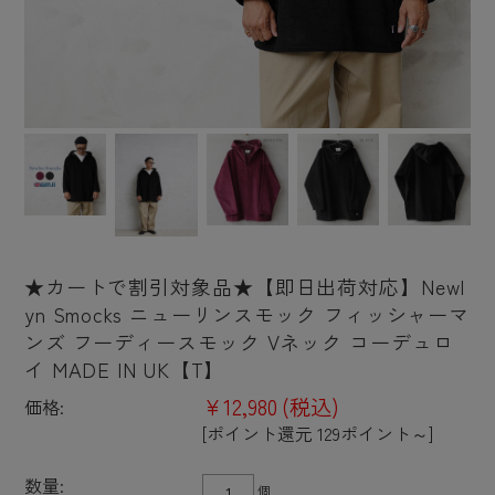
★カートで割引対象品★【即日出荷対応】Newl
yn Smocks ニューリンスモック フィッシャーマ
ンズ フーディースモック Vネック コーデュロ
イ MADE IN UK【T】
¥12,980
(税込)
価格:
[ポイント還元 129ポイント～]
数量:
個