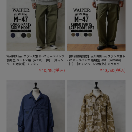
WAIPER.inc フランス軍 M-47 カーゴパンツ
【即日出荷対応】WAIPER.inc フランス軍 M
前期型 コットン製【WP93】【R】【キャン
-47 カーゴパンツ 後期型 HBT【WP1026】
ペーン対象外】ミリタリー
【T】【キャンペーン対象外】ミリタリー
¥10,780
(税込)
¥10,780
(税込)