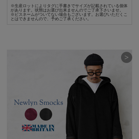
※生産ロットによりタグに手書きでサイズが記載されている個体
があります。状態はお選び出来ませんのでご了承下さいませ。
※ピスネームがついてない場合もございます。お選びいただくこ
とはできませんので、予めご了承ください。
＞