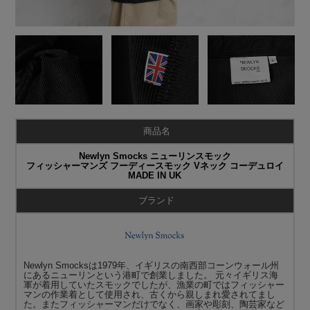
商品名
Newlyn Smocks ニューリンスモック
フィッシャーマンズ フーディースモック Vネック コーデュロイ
MADE IN UK
ブランド
Newlyn Smocksは1979年、イギリスの南西部コーンウォール州
にあるニューリンという港町で創業しました。 元々イギリス海
軍が着用していたスモックでしたが、漁業の町ではフィッシャー
マンの作業着として使用され、古くから親しまれ愛されてまし
た。またフィッシャーマンだけでなく、画家や彫刻、陶芸家など