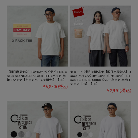
【即日出荷対応】PAYDAY ペイデイ PD8-C
★カートで割引対象品★【即日出荷対応】H
ST-5 STANDARD 2-PACK TEE 2パック 半
anes ヘインズ HM1-X201（HM1-D201） Ha
袖 Tシャツ【キャンペーン対象外】【TB】
nes T-SHIRTS SHIRO クルーネック 半袖 T
シャツ【Sx】【TB】
¥5,830
(税込)
¥2,970
(税込)