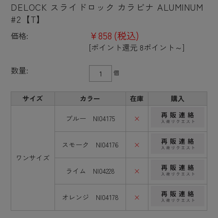
DELOCK スライドロック カラビナ ALUMINUM
#2【T】
¥858
(税込)
価格:
[ポイント還元 8ポイント～]
数量:
個
サイズ
カラー
在庫
購入
ブルー NI04175
×
スモーク NI04176
×
ワンサイズ
ライム NI04228
×
オレンジ NI04178
×