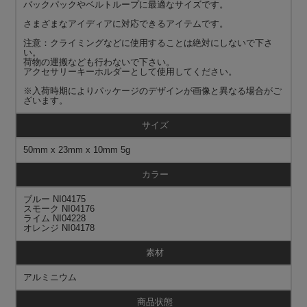
バックパックやベルトループに最適なサイズです。
さまざまなアイディアに対応できるアイテムです。
注意：クライミングなどに使用することは絶対にしないで下さ
い。
荷物の運搬なども行わないで下さい。
アクセサリーキーホルダーとして使用してください。
※入荷時期によりパッケージのデザインが画像と異なる場合がご
ざいます。
サイズ
50mm x 23mm x 10mm 5g
カラー
ブルー NI04175
スモーク NI04176
ライム NI04228
オレンジ NI04178
素材
アルミニウム
商品状態