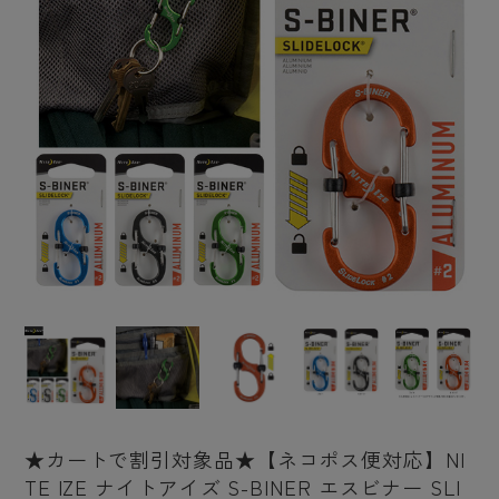
★カートで割引対象品★【ネコポス便対応】NI
TE IZE ナイトアイズ S-BINER エスビナー SLI