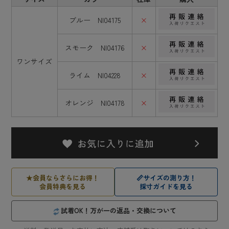
ブルー NI04175
×
スモーク NI04176
×
ワンサイズ
ライム NI04228
×
オレンジ NI04178
×
★
会員ならさらにお得！
📏
サイズの測り方！
会員特典を見る
採寸ガイドを見る
試着OK！万が一の返品・交換について