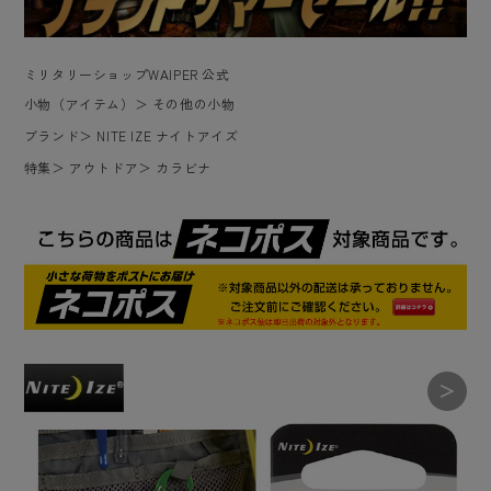
ミリタリーショップWAIPER 公式
小物（アイテム）
＞
その他の小物
ブランド
＞
NITE IZE ナイトアイズ
特集
＞
アウトドア
＞
カラビナ
＞