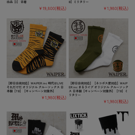
出品【I】 古着
B】ミリタリー
¥19,800
(税込)
¥1,980
(税込)
【即日出荷対応】WAIPER.inc 時代はLIVE
【即日出荷対応】【ネコポス便対応】WAIP
それだけだ オリジナル クルーソックス 日
ER.inc まるライブ オリジナル クルーソック
本製【TB】【キャンペーン対象外】
ス 日本製【キャンペーン対象外】【TB】ミ
リタリー
¥1,980
(税込)
¥1,980
(税込)