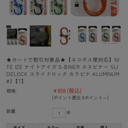
★カートで割引対象品★【ネコポス便対応】NI
TE IZE ナイトアイズ S-BINER エスビナー SLI
DELOCK スライドロック カラビナ ALUMINUM
#2【T】
¥858
(税込)
価格:
[ポイント還元 8ポイント～]
数量:
個
サイズ
カラー
在庫
購入