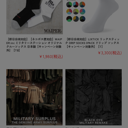
【即日出荷対応】【ネコポス便対応】WAIP
【即日出荷対応】LIXTICK リックスティッ
ER.inc ミリタリーステーション オリジナル
ク DRIP SOCKS 3PACK ドリップ ソックス
クルーソックス 日本製【キャンペーン対象
【キャンペーン対象外】【T】
外】【TB】
¥3,300
(税込)
¥1,980
(税込)