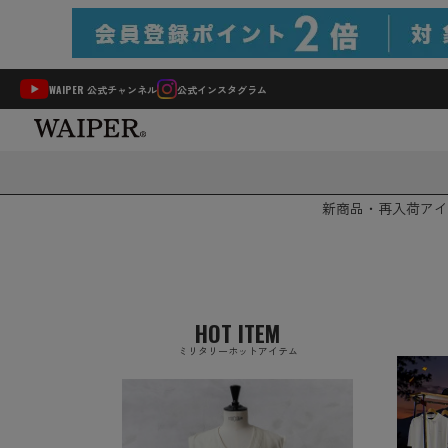
WAIPER 公式チャンネル
公式インスタグラム
新商品・再入荷
アイ
HOT ITEM
ミリタリーホットアイテム