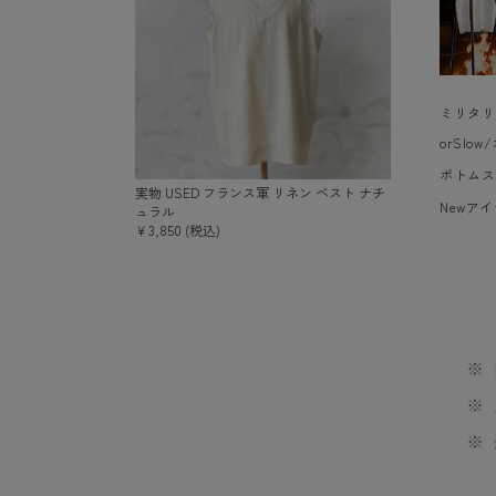
ミリタリ
orSlo
ボトムス
実物 USED フランス軍 リネン ベスト ナチ
Newア
ュラル
￥3,850 (税込)