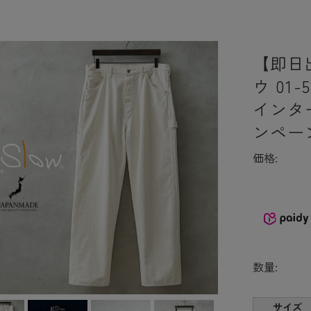
【即日出
ウ 01-5
インタ
ンペー
価格:
数量:
サイズ