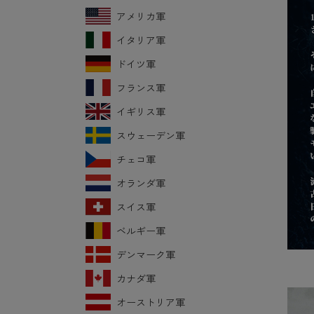
アメリカ軍
イタリア軍
ドイツ軍
フランス軍
イギリス軍
スウェーデン軍
チェコ軍
オランダ軍
スイス軍
ベルギー軍
デンマーク軍
カナダ軍
オーストリア軍