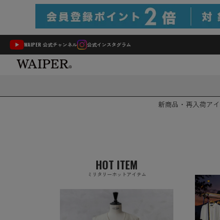
WAIPER 公式チャンネル
公式インスタグラム
新商品・再入荷
アイ
HOT ITEM
ミリタリーホットアイテム