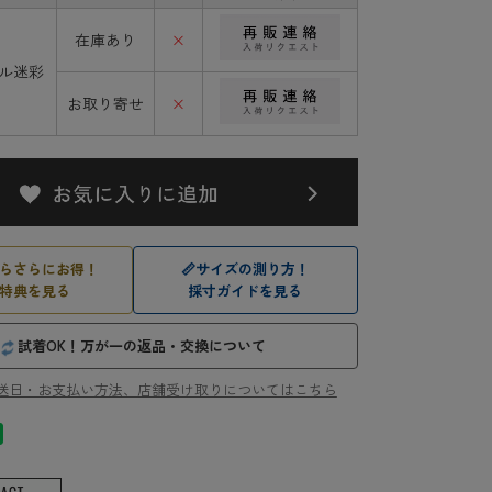
在庫あり
×
タル迷彩
お取り寄せ
×
らさらにお得！
📏
サイズの測り方！
特典を見る
採寸ガイドを見る
試着OK！万が一の返品・交換について
送日・お支払い方法、店舗受け取りについてはこちら