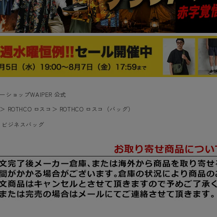
ーショップWAIPER 公式
＞
ROTHCO ロスコ
＞
ROTHCO ロスコ（バッグ）
＞
ビジネスバッグ