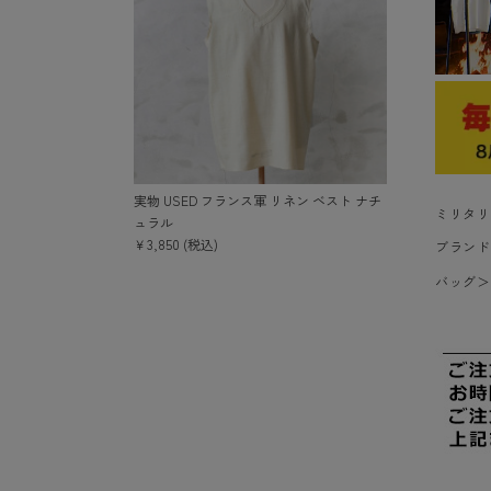
実物 USED フランス軍 リネン ベスト ナチ
ミリタリ
ュラル
￥3,850 (税込)
ブランド
バッグ