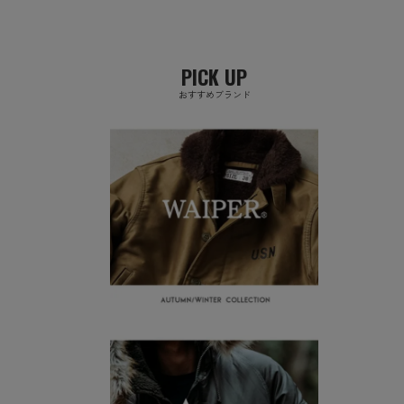
PICK UP
おすすめブランド