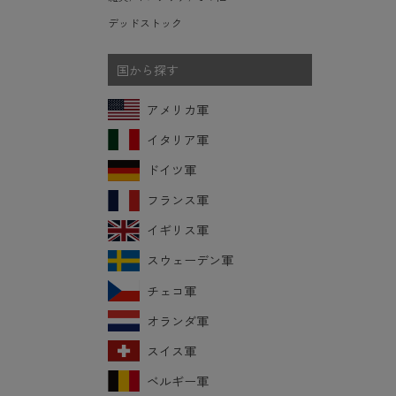
デッドストック
国から探す
アメリカ軍
イタリア軍
ドイツ軍
フランス軍
イギリス軍
スウェーデン軍
チェコ軍
オランダ軍
スイス軍
ベルギー軍