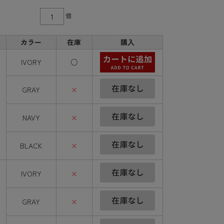
個
カラー
在庫
購入
IVORY
○
GRAY
×
NAVY
×
BLACK
×
IVORY
×
GRAY
×