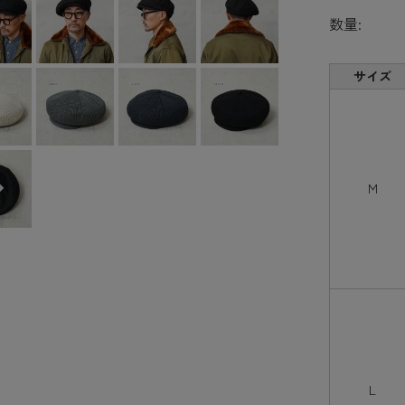
数量:
サイズ
M
L