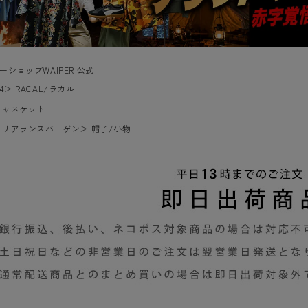
ーショップWAIPER 公式
4
＞
RACAL/ラカル
キャスケット
クリアランスバーゲン
＞
帽子/小物