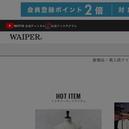
WAIPER 公式チャンネル
公式インスタグラム
新商品・再入荷
アイ
HOT ITEM
ミリタリーホットアイテム