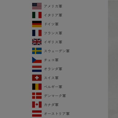
アメリカ軍
イタリア軍
ドイツ軍
フランス軍
イギリス軍
スウェーデン軍
チェコ軍
オランダ軍
スイス軍
ベルギー軍
デンマーク軍
カナダ軍
オーストリア軍