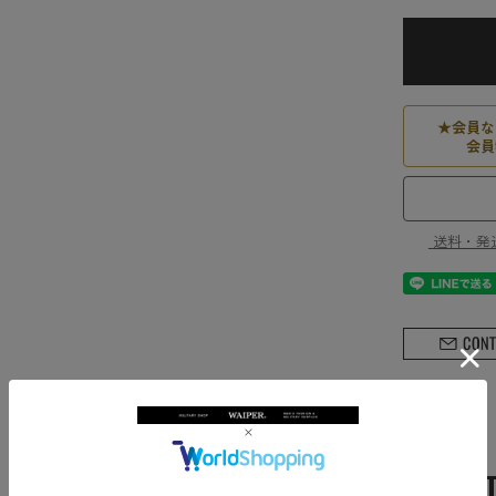
★
会員な
会員
送料・発
PRODUCT DESCRIP