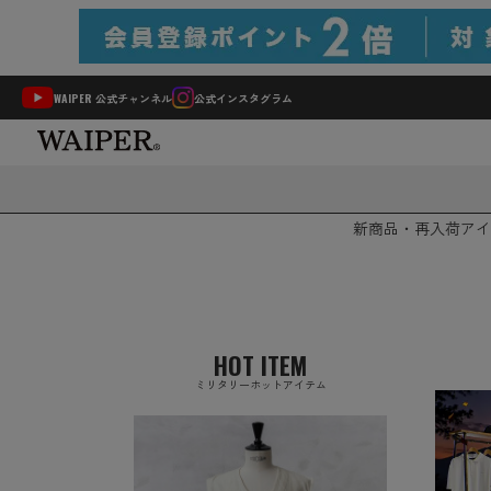
WAIPER 公式チャンネル
公式インスタグラム
新商品・再入荷
アイ
HOT ITEM
ミリタリーホットアイテム