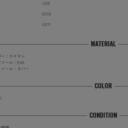
US9
US10
US11
MATERIAL
パー：ナイロン
ソール：EVA
トソール：ラバー
COLOR
K
CONDITION
未使用