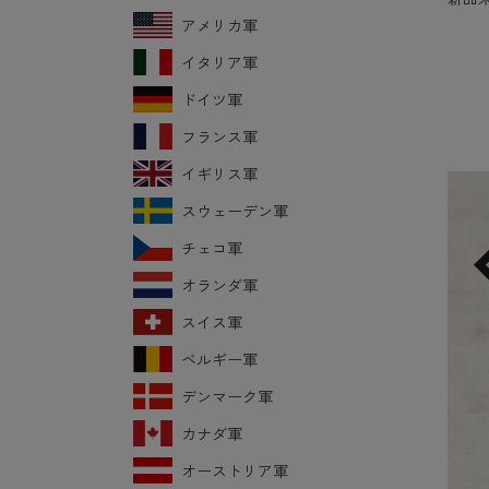
アメリカ軍
イタリア軍
ドイツ軍
フランス軍
イギリス軍
スウェーデン軍
チェコ軍
オランダ軍
スイス軍
ベルギー軍
デンマーク軍
カナダ軍
オーストリア軍