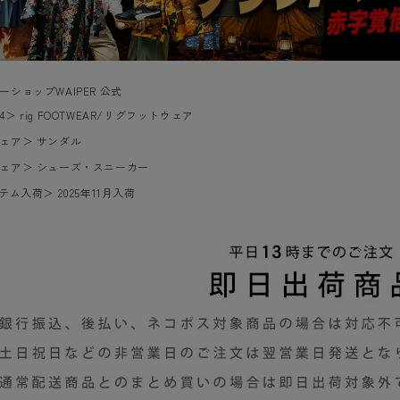
ーショップWAIPER 公式
4
＞
rig FOOTWEAR/リグフットウェア
ェア
＞
サンダル
ェア
＞
シューズ・スニーカー
イテム入荷
＞
2025年11月入荷