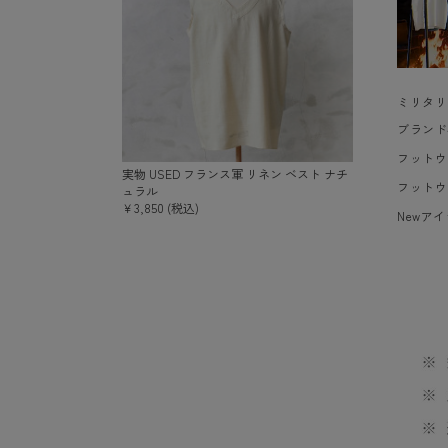
ミリタリ
ブランド
フットウ
実物 USED フランス軍 リネン ベスト ナチ
フットウ
ュラル
￥3,850 (税込)
Newア