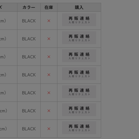
ズ
カラー
在庫
購入
cm）
BLACK
×
cm）
BLACK
×
cm）
BLACK
×
cm）
BLACK
×
cm）
BLACK
×
8cm）
BLACK
×
9cm）
BLACK
×