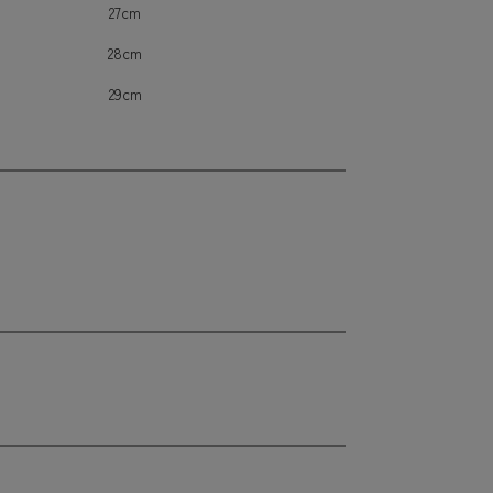
27cm
28cm
29cm