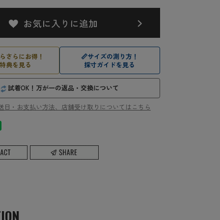
らさらにお得！
📏
サイズの測り方！
特典を見る
採寸ガイドを見る
試着OK！万が一の返品・交換について
送日・お支払い方法、店舗受け取りについてはこちら
TION