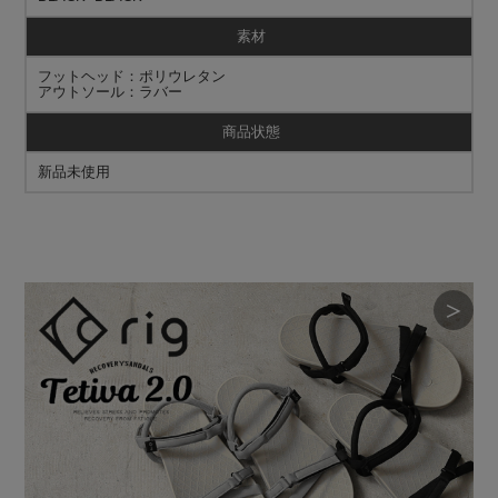
素材
フットヘッド：ポリウレタン
アウトソール：ラバー
商品状態
新品未使用
＞