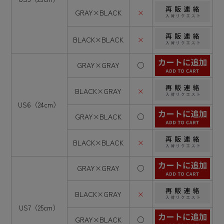
GRAY×BLACK
×
BLACK×BLACK
×
GRAY×GRAY
○
BLACK×GRAY
×
US6（24cm）
GRAY×BLACK
○
BLACK×BLACK
×
GRAY×GRAY
○
BLACK×GRAY
×
US7（25cm）
GRAY×BLACK
○