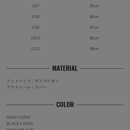
US7
25cm
US8
26cm
US9
27cm
US10
28cm
US11
29cm
MATERIAL
フットヘッド：ポリウレタン
アウトソール：ラバー
COLOR
GRAY×GRAY
BLACK×GRAY
GRAY×BLACK