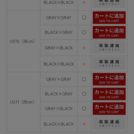
BLACK×BLACK
×
GRAY×GRAY
○
BLACK×GRAY
○
US10（28cm）
GRAY×BLACK
×
BLACK×BLACK
×
GRAY×GRAY
○
BLACK×GRAY
○
US11（29cm）
GRAY×BLACK
○
BLACK×BLACK
×