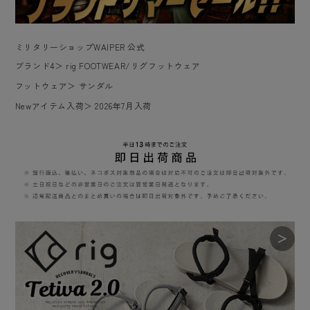
ミリタリーショップWAIPER 公式
ブランド4
＞
rig FOOTWEAR/リグフットウェア
フットウェア
＞
サンダル
Newアイテム入荷
＞
2026年7月入荷
＞