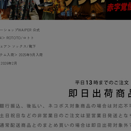
ーショップWAIPER 公式
4
＞
ROTOTO/ロトト
ェア
＞
ソックス/靴下
イテム入荷
＞
2025年9月入荷
＞
2026年2月