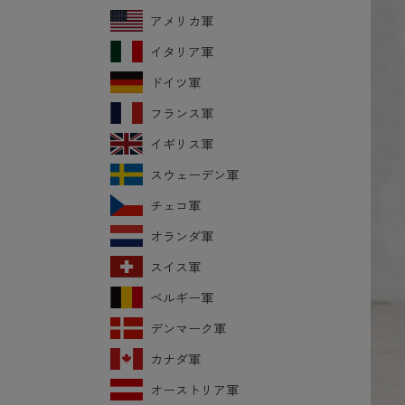
アメリカ軍
イタリア軍
ドイツ軍
フランス軍
イギリス軍
スウェーデン軍
チェコ軍
オランダ軍
スイス軍
ベルギー軍
デンマーク軍
カナダ軍
オーストリア軍