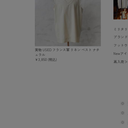
ミリタリ
ブランド
フットウ
実物 USED フランス軍 リネン ベスト ナチ
Newア
ュラル
￥3,850 (税込)
再入荷