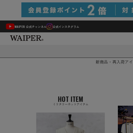
WAIPER 公式チャンネル
公式インスタグラム
新商品・再入荷
アイ
HOT ITEM
ミリタリーホットアイテム