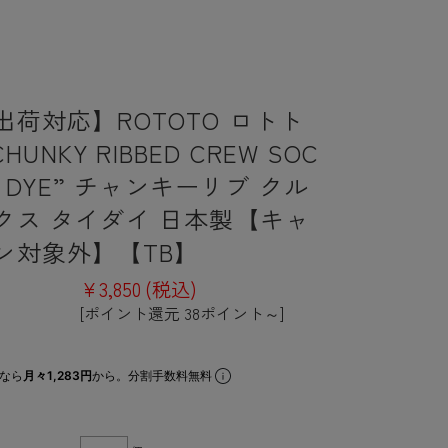
出荷対応】ROTOTO ロトト
 CHUNKY RIBBED CREW SOC
IE DYE” チャンキーリブ クル
クス タイダイ 日本製【キャ
ン対象外】【TB】
¥3,850
(税込)
[ポイント還元 38ポイント～]
なら
月々1,283円
から。分割手数料無料