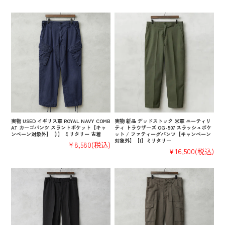
実物 USED イギリス軍 ROYAL NAVY COMB
実物 新品 デッドストック 米軍 ユーティリ
AT カーゴパンツ スラントポケット【キャ
ティ トラウザーズ OG-507 スラッシュポケ
ンペーン対象外】【I】 ミリタリー 古着
ット / ファティーグパンツ【キャンペーン
対象外】【I】ミリタリー
¥8,580
(税込)
¥16,500
(税込)