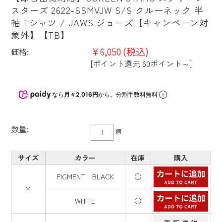
スターズ 2622-SSMVJW S/S クルーネック 半
袖 Tシャツ / JAWS ジョーズ【キャンペーン対
象外】【TB】
¥6,050
(税込)
価格:
[ポイント還元 60ポイント～]
なら
月々2,016円
から。分割手数料無料
数量:
個
サイズ
カラー
在庫
購入
PIGMENT BLACK
○
M
WHITE
○