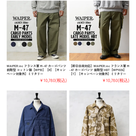
WAIPER.inc フランス軍 M-47 カーゴパンツ
【即日出荷対応】WAIPER.inc フランス軍 M
前期型 コットン製【WP93】【R】【キャン
-47 カーゴパンツ 後期型 HBT【WP1026】
ペーン対象外】ミリタリー
【T】【キャンペーン対象外】ミリタリー
¥10,780
(税込)
¥10,780
(税込)