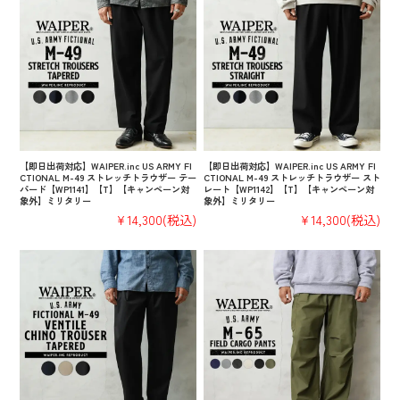
【即日出荷対応】WAIPER.inc US ARMY FI
【即日出荷対応】WAIPER.inc US ARMY FI
CTIONAL M-49 ストレッチトラウザー テー
CTIONAL M-49 ストレッチトラウザー スト
パード【WP1141】【T】【キャンペーン対
レート【WP1142】【T】【キャンペーン対
象外】ミリタリー
象外】ミリタリー
¥14,300
(税込)
¥14,300
(税込)