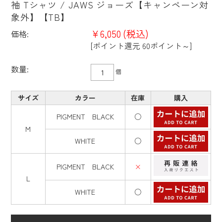
袖 Tシャツ / JAWS ジョーズ【キャンペーン対
象外】【TB】
¥6,050
(税込)
価格:
[ポイント還元 60ポイント～]
数量:
個
サイズ
カラー
在庫
購入
PIGMENT BLACK
○
M
WHITE
○
PIGMENT BLACK
×
L
WHITE
○