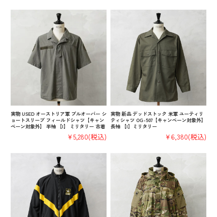
実物 USED オーストリア軍 プルオーバー シ
実物 新品 デッドストック 米軍 ユーティリ
ョートスリーブ フィールドシャツ【キャン
ティシャツ OG-507【キャンペーン対象外】
ペーン対象外】 半袖 【I】 ミリタリー 古着
長袖 【I】ミリタリー
¥5,280
(税込)
¥6,380
(税込)