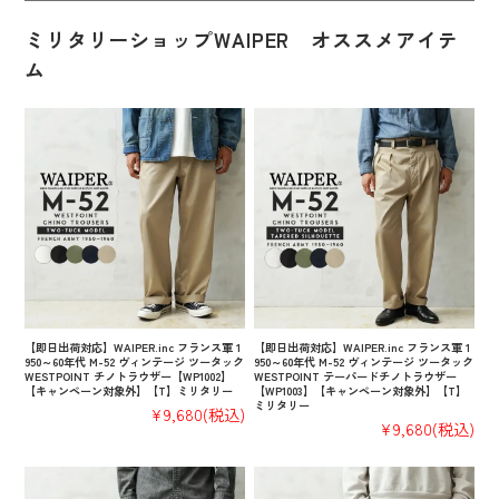
ミリタリーショップWAIPER オススメアイテ
ム
【即日出荷対応】WAIPER.inc フランス軍 1
【即日出荷対応】WAIPER.inc フランス軍 1
950～60年代 M-52 ヴィンテージ ツータック
950～60年代 M-52 ヴィンテージ ツータック
WESTPOINT チノトラウザー【WP1002】
WESTPOINT テーパードチノトラウザー
【キャンペーン対象外】【T】ミリタリー
【WP1003】【キャンペーン対象外】【T】
ミリタリー
¥9,680
(税込)
¥9,680
(税込)