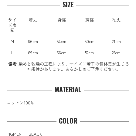
SIZE
サイ
着丈
身幅
肩幅
袖丈
ズ表
記
M
66cm
54cm
50cm
21cm
L
69cm
56cm
52cm
22cm
備考
染めと乾燥の工程により、サイズに若干の個体差が生じる
可能性があります。あらかじめご了承ください。
MATERIAL
コットン100%
COLOR
PIGMENT BLACK