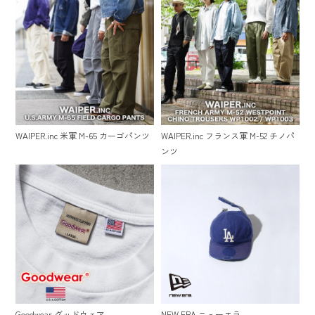
WAIPER.inc 米軍 M-65 カーゴパンツ
WAIPER.inc フランス軍 M-52 チノパ
ンツ
Goodwear グッドウェア
NEW ERA ニューエラ