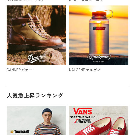
DANNER ダナー
NALGENE ナルゲン
人気急上昇ランキング