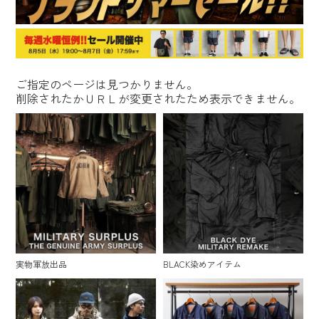
ご指定のページは見つかりません。
削除されたかＵＲＬが変更されたため表示できません。
実物軍放出品
BLACK染めアイテム