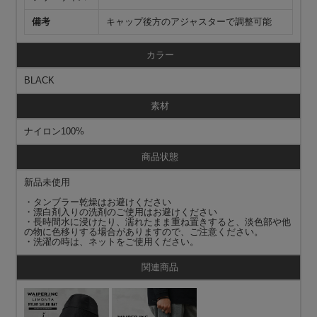
備考
キャップ後方のアジャスターで調整可能
カラー
BLACK
素材
ナイロン100%
商品状態
新品未使用
・タンブラー乾燥はお避けください
・漂白剤入りの洗剤のご使用はお避けください
・長時間水に浸けたり、濡れたまま重ね置きすると、淡色部や他
の物に色移りする場合がありますので、ご注意ください。
・洗濯の時は、ネットをご使用ください。
関連商品