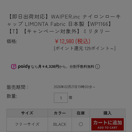
【即日出荷対応】WAIPER.inc ナイロンローキ
ャップ LIMONTA Fabric 日本製【WP1166】
【T】【キャンペーン対象外】ミリタリー
¥12,980
(税込)
価格:
[ポイント還元 129ポイント～]
なら
月々4,326円
から。分割手数料無料
販売期間：
2026年02月27日19時00分～
数量:
個
サイズ
カラー
在庫
購入
フリーサイズ
BLACK
○