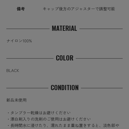
備考
キャップ後方のアジャスターで調整可能
MATERIAL
ナイロン100%
COLOR
BLACK
CONDITION
新品未使用
・タンブラー乾燥はお避けください
・漂白剤入りの洗剤のご使用はお避けください
・長時間水に浸けたり、濡れたまま重ね置きすると、淡色部や