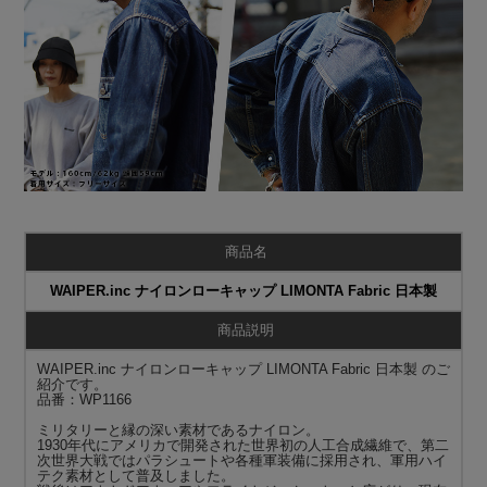
商品名
WAIPER.inc ナイロンローキャップ LIMONTA Fabric 日本製
商品説明
WAIPER.inc ナイロンローキャップ LIMONTA Fabric 日本製 のご
紹介です。
品番：WP1166
ミリタリーと縁の深い素材であるナイロン。
1930年代にアメリカで開発された世界初の人工合成繊維で、第二
次世界大戦ではパラシュートや各種軍装備に採用され、軍用ハイ
テク素材として普及しました。