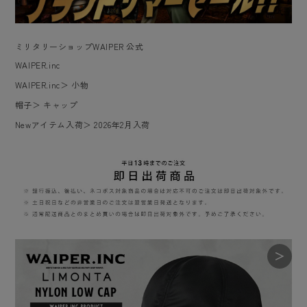
ミリタリーショップWAIPER 公式
WAIPER.inc
WAIPER.inc
＞
小物
帽子
＞
キャップ
Newアイテム入荷
＞
2026年2月入荷
＞