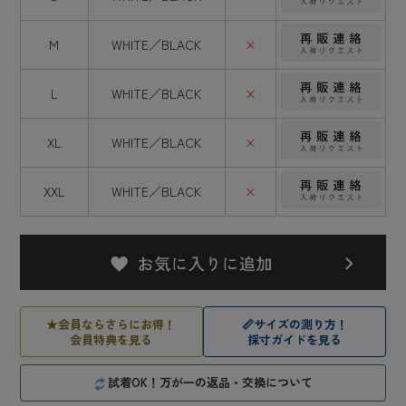
M
WHITE／BLACK
×
L
WHITE／BLACK
×
XL
WHITE／BLACK
×
XXL
WHITE／BLACK
×
★
会員ならさらにお得！
📏
サイズの測り方！
会員特典を見る
採寸ガイドを見る
試着OK！万が一の返品・交換について