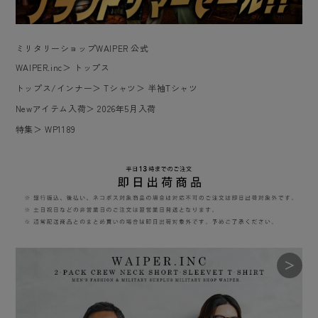
ミリタリーショップWAIPER 公式
WAIPER.inc
＞
トップス
トップス/インナー
＞
Tシャツ
＞
半袖Tシャツ
Newアイテム入荷
＞
2026年5月入荷
特集
＞
WP1189
＞