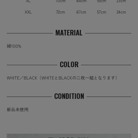
XL
70cm
64cm
55cm
23cm
XXL
72cm
67cm
57cm
24cm
MATERIAL
綿100%
COLOR
WHITE／BLACK（WHITEとBLACKの二枚一組となります）
CONDITION
新品未使用