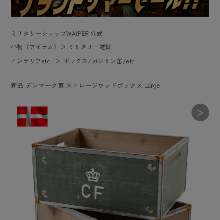
ミリタリーショップWAIPER 公式
小物（アイテム）
＞
ミリタリー雑貨
インテリアetc...
＞
ボックス/ガソリン缶/etc
新品 デンマーク軍 ストレージウッドボックス Large
＞