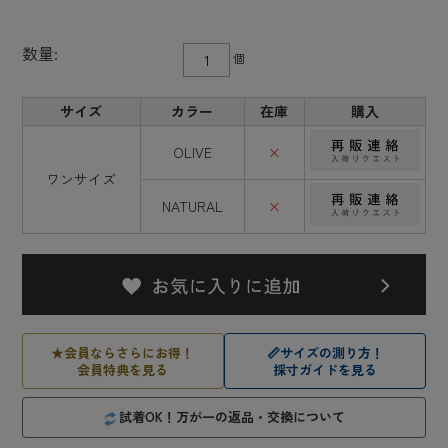
数量:
個
サイズ
カラー
在庫
購入
OLIVE
×
ワンサイズ
NATURAL
×
★
会員ならさらにお得！
📏
サイズの測り方！
会員特典を見る
採寸ガイドを見る
試着OK！万が一の返品・交換について