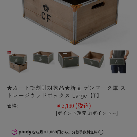
★カートで割引対象品★新品 デンマーク軍 ス
トレージウッドボックス Large【T】
¥3,190
(税込)
価格:
[ポイント還元 31ポイント～]
なら
月々1,063円
から。分割手数料無料