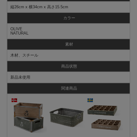
縦26cm x 横34cm x 高さ15.5cm
カラー
OLIVE
NATURAL
素材
木材、スチール
商品状態
新品未使用
関連商品