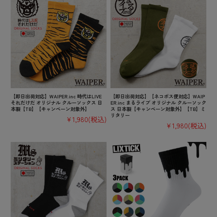
【即日出荷対応】WAIPER.inc 時代はLIVE
【即日出荷対応】【ネコポス便対応】WAIP
それだけだ オリジナル クルーソックス 日
ER.inc まるライブ オリジナル クルーソック
本製【TB】【キャンペーン対象外】
ス 日本製【キャンペーン対象外】【TB】ミ
リタリー
¥1,980
(税込)
¥1,980
(税込)