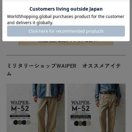
ミリタリーショップWAIPER オススメアイテ
ム