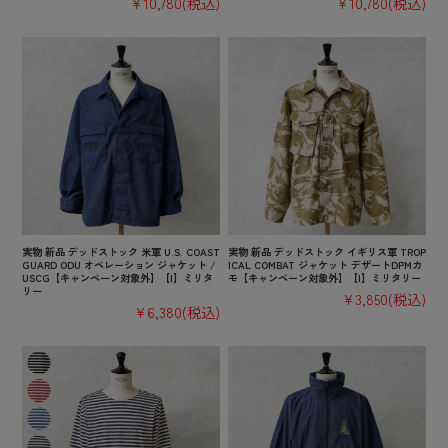
¥10,780
(税込)
¥10,780
(税込)
実物 新品 デッドストック 米軍 U.S. COAST
実物 新品 デッドストック イギリス軍 TROP
GUARD ODU オペレーション ジャケット /
ICAL COMBAT ジャケット デザートDPMカ
USCG【キャンペーン対象外】【I】ミリタ
モ【キャンペーン対象外】【I】ミリタリー
リー
¥3,850
(税込)
¥6,380
(税込)