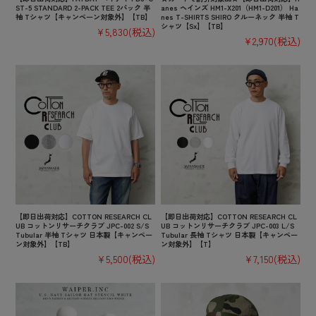
ST-5 STANDARD 2-PACK TEE 2パック 半
anes ヘインズ HM1-X201（HM1-D201） Ha
袖 Tシャツ【キャンペーン対象外】【TB】
nes T-SHIRTS SHIRO クルーネック 半袖 T
シャツ【Sx】【TB】
¥5,830
(税込)
¥2,970
(税込)
【即日出荷対応】COTTON RESEARCH CL
【即日出荷対応】COTTON RESEARCH CL
UB コットンリサーチクラブ JPC-002 S/S
UB コットンリサーチクラブ JPC-003 L/S
Tubular 半袖 Tシャツ 日本製【キャンペー
Tubular 長袖 Tシャツ 日本製【キャンペー
ン対象外】【TB】
ン対象外】【T】
¥5,500
(税込)
¥7,150
(税込)