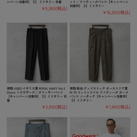
ンペーン対象外】【I】 ミリタリー 古着
ット / ファティーグパンツ【キャンペーン
対象外】【I】ミリタリー
¥8,580
(税込)
¥16,500
(税込)
実物 USED イギリス軍 ROYAL NAVY No.3
実物 新品 デッドストック オーストリア軍
Dress トラウザーズ / オフィサーパンツ
M-75 コットンツイル ファティーグ カーゴ
【キャンペーン対象外】【I】ミリタリー 古
パンツ ノータック【キャンペーン対象外】
着
【I】ミリタリー
¥3,850
(税込)
¥7,480
(税込)