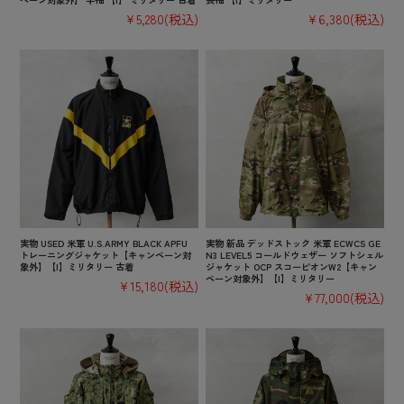
¥5,280
(税込)
¥6,380
(税込)
実物 USED 米軍 U.S.ARMY BLACK APFU
実物 新品 デッドストック 米軍 ECWCS GE
トレーニングジャケット【キャンペーン対
N3 LEVEL5 コールドウェザー ソフトシェル
象外】【I】ミリタリー 古着
ジャケット OCP スコーピオンW2【キャン
ペーン対象外】【I】ミリタリー
¥15,180
(税込)
¥77,000
(税込)