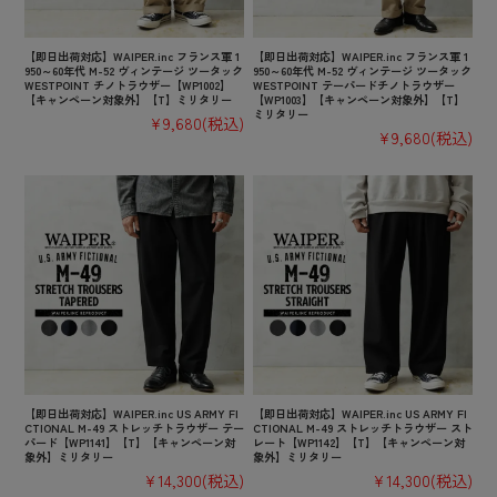
【即日出荷対応】WAIPER.inc フランス軍 1
【即日出荷対応】WAIPER.inc フランス軍 1
950～60年代 M-52 ヴィンテージ ツータック
950～60年代 M-52 ヴィンテージ ツータック
WESTPOINT チノトラウザー【WP1002】
WESTPOINT テーパードチノトラウザー
【キャンペーン対象外】【T】ミリタリー
【WP1003】【キャンペーン対象外】【T】
ミリタリー
¥9,680
(税込)
¥9,680
(税込)
【即日出荷対応】WAIPER.inc US ARMY FI
【即日出荷対応】WAIPER.inc US ARMY FI
CTIONAL M-49 ストレッチトラウザー テー
CTIONAL M-49 ストレッチトラウザー スト
パード【WP1141】【T】【キャンペーン対
レート【WP1142】【T】【キャンペーン対
象外】ミリタリー
象外】ミリタリー
¥14,300
(税込)
¥14,300
(税込)