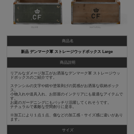
商品名
新品 デンマーク軍 ストレージウッドボックス Large
商品説明
リアルなダメージ加工がお洒落なデンマーク軍 ストレージウッ
ドボックスのご紹介です。
ステンシルの文字や錆や塗装剥げの質感がお洒落な収納ボック
ス。
小物入れや道具入れ、お部屋のインテリアにも最適なアイテムで
す。
お庭のガーデニングにもバッチリ活躍してくれそうです。
ナチュラルで素敵な空間創りに是非。
※加工により１点１点、傷などの加工感・サイズ感に違いがあり
ます。
サイズ