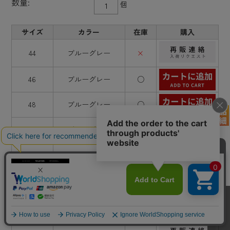
数量:
個
サイズ
カラー
在庫
購入
44
ブルーグレー
×
46
ブルーグレー
○
48
ブルーグレー
○
50
ブルーグレー
○
52
ブルーグレー
○
54
ブルーグレー
○
56
ブルーグレー
×