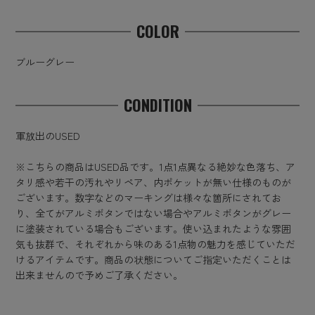
COLOR
ブルーグレー
CONDITION
軍放出のUSED
※こちらの商品はUSED品です。1点1点異なる絶妙な色落ち、ア
タリ感や若干の汚れやリペア、内ポケットが無い仕様のものが
ございます。数字などのマーキングは様々な箇所にされてお
り、全てがアルミボタンではない場合やアルミボタンがグレー
に塗装されている場合もございます。使い込まれたような雰囲
気も抜群で、それぞれから味のある1点物の魅力を感じていただ
けるアイテムです。商品の状態についてご指定いただくことは
出来ませんので予めご了承ください。