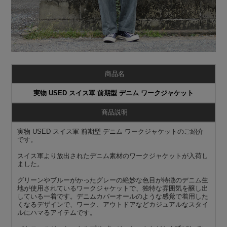
商品名
実物 USED スイス軍 前期型 デニム ワークジャケット
商品説明
実物 USED スイス軍 前期型 デニム ワークジャケットのご紹介
です。
スイス軍より放出されたデニム素材のワークジャケットが入荷し
ました。
グリーンやブルーがかったグレーの絶妙な色目が特徴のデニム生
地が使用されているワークジャケットで、独特な雰囲気を醸し出
している一着です。デニムカバーオールのような感覚で着用した
くなるデザインで、ワーク、アウトドアなどカジュアルなスタイ
ルにハマるアイテムです。