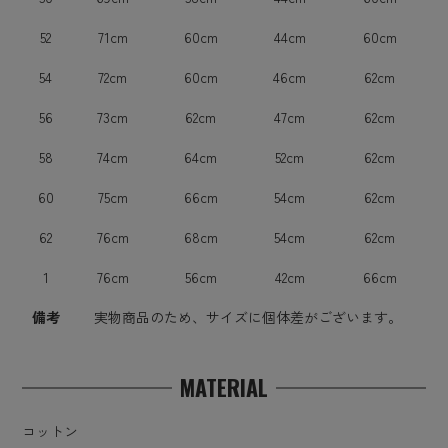
52
71cm
60cm
44cm
60cm
54
72cm
60cm
46cm
62cm
56
73cm
62cm
47cm
62cm
58
74cm
64cm
52cm
62cm
60
75cm
66cm
54cm
62cm
62
76cm
68cm
54cm
62cm
1
76cm
56cm
42cm
66cm
備考
実物商品のため、サイズに個体差がございます。
MATERIAL
コットン