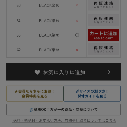
50
BLACK染め
×
54
BLACK染め
×
58
BLACK染め
○
62
BLACK染め
×
★
会員ならさらにお得！
📏
サイズの測り方！
会員特典を見る
採寸ガイドを見る
試着OK！万が一の返品・交換について
送料・発送日・お支払い方法、店舗受け取りについてはこちら