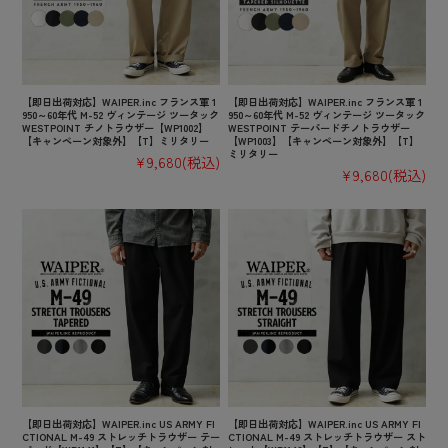
【即日出荷対応】WAIPER.inc フランス軍 1
【即日出荷対応】WAIPER.inc フランス軍 1
950～60年代 M-52 ヴィンテージ ツータック
950～60年代 M-52 ヴィンテージ ツータック
WESTPOINT チノトラウザー【WP1002】
WESTPOINT テーパードチノトラウザー
【キャンペーン対象外】【T】ミリタリー
【WP1003】【キャンペーン対象外】【T】
ミリタリー
¥9,680
(税込)
¥9,680
(税込)
【即日出荷対応】WAIPER.inc US ARMY FI
【即日出荷対応】WAIPER.inc US ARMY FI
CTIONAL M-49 ストレッチトラウザー テー
CTIONAL M-49 ストレッチトラウザー スト