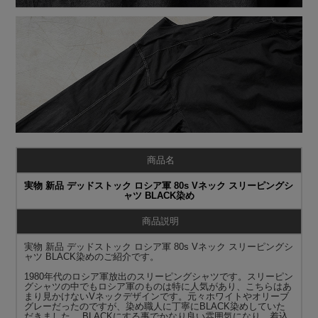
商品名
実物 新品 デッドストック ロシア軍 80s Vネック スリーピングシ
ャツ BLACK染め
商品説明
実物 新品 デッドストック ロシア軍 80s Vネック スリーピングシ
ャツ BLACK染めのご紹介です。
1980年代のロシア軍放出のスリーピングシャツです。スリーピン
グシャツの中でもロシア軍のものは特に人気があり、こちらはあ
まり見かけないVネックデザインです。元々ホワイトやオリーブ
グレーだったのですが、染め職人に丁寧にBLACK染めしていた
だきました。 BLACKにする事でかなり良い雰囲気になり、着込