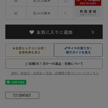
58
BLACK染め
○
62
BLACK染め
×
★
会員ならさらにお得！
📏
サイズの測り方！
会員特典を見る
採寸ガイドを見る
試着OK！万が一の返品・交換について
送料・発送日・お支払い方法、店舗受け取りについてはこちら