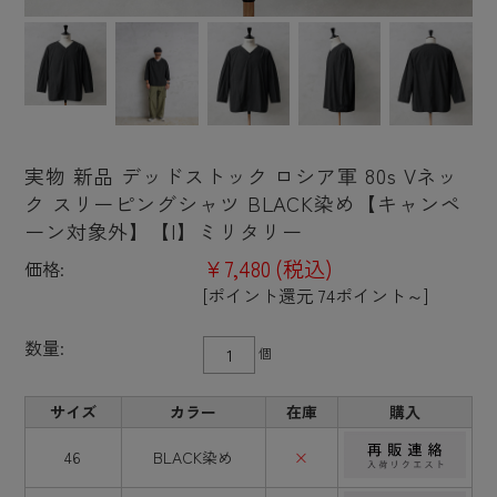
実物 新品 デッドストック ロシア軍 80s Vネッ
ク スリーピングシャツ BLACK染め【キャンペ
ーン対象外】【I】ミリタリー
¥7,480
(税込)
価格:
[ポイント還元 74ポイント～]
数量:
個
サイズ
カラー
在庫
購入
46
BLACK染め
×