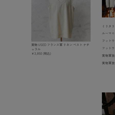
ミリタリ
ルーマニ
フットウ
実物 USED フランス軍 リネン ベスト ナチ
フットウ
ュラル
￥3,850 (税込)
実物軍放
実物軍放