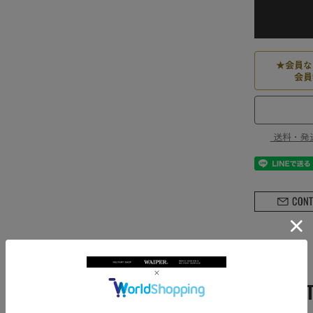
★
会員な
会員
送料・発
PRODUCT DESCRIP