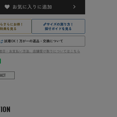
らさらにお得！
📏
サイズの測り方！
特典を見る
採寸ガイドを見る
試着OK！万が一の返品・交換について
送日・お支払い方法、店舗受け取りについてはこちら
TION