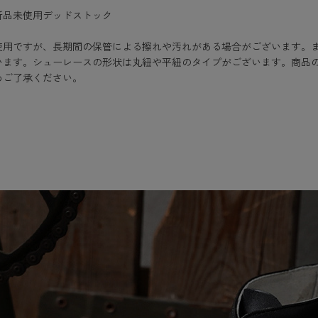
新品未使用デッドストック
使用ですが、長期間の保管による擦れや汚れがある場合がございます。
います。シューレースの形状は丸紐や平紐のタイプがございます。商品
めご了承ください。