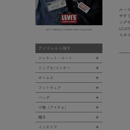
ルー
やす
ング
UC
スタ
アイテムから探す
ジャケット・コート
トップス/インナー
全てのジャケット・コート
LEVEL7
ボトムス
全てのトップス/インナー
フライトジャケット
Tシャツ
フットウェア
全てのボトムス
M-65ジャケット
シャツ
カーゴパンツ
バッグ
全てのフットウェア
デッキジャケット
スウェット/パーカー
デニムパンツ
ブーツ
小物（アイテム）
タンカースジャケット
全てのバッグ
セーター/カーディガン
チノ，ワークパンツ
シューズ・スニーカー
コート
リュックサック
帽子
ベスト
全ての小物（アイテム）
ファティーグパンツ
サンダル
ソフトシェルジャケット
ショルダーバッグ
タンクトップ
グローブ（手袋）
インテリア
ナイロンパンツ
全ての帽子