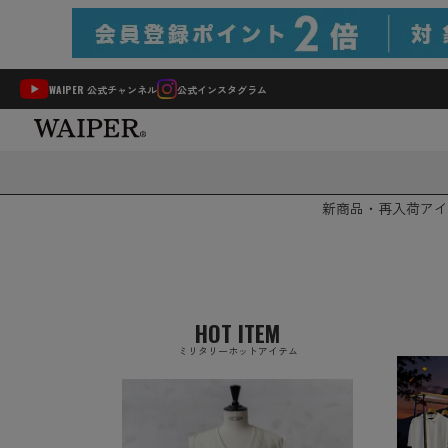
WAIPER 公式チャンネル
公式インスタグラム
新商品・再入荷
アイ
HOT ITEM
ミリタリーホットアイテム