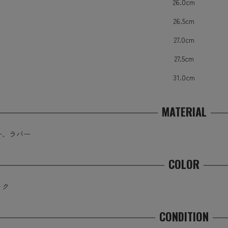
26.0cm
26.5cm
27.0cm
27.5cm
31.0cm
MATERIAL
ー、ラバー
COLOR
ック
CONDITION