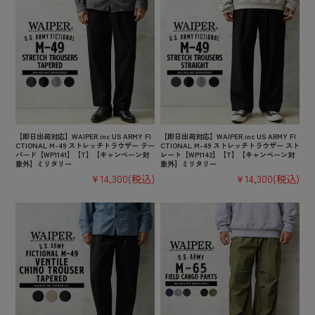
【即日出荷対応】WAIPER.inc US ARMY FI
【即日出荷対応】WAIPER.inc US ARMY FI
CTIONAL M-49 ストレッチトラウザー テー
CTIONAL M-49 ストレッチトラウザー スト
パード【WP1141】【T】【キャンペーン対
レート【WP1142】【T】【キャンペーン対
象外】ミリタリー
象外】ミリタリー
¥14,300
(税込)
¥14,300
(税込)