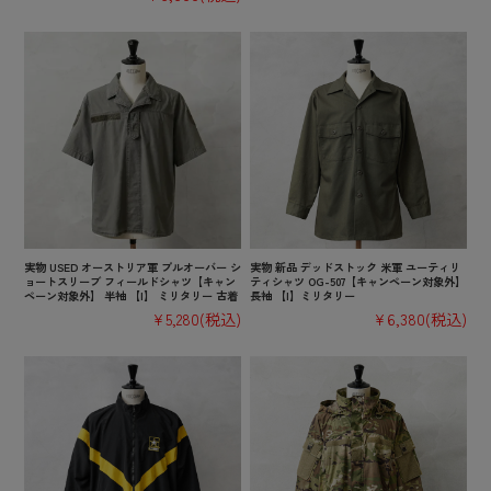
実物 USED オーストリア軍 プルオーバー シ
実物 新品 デッドストック 米軍 ユーティリ
ョートスリーブ フィールドシャツ【キャン
ティシャツ OG-507【キャンペーン対象外】
ペーン対象外】 半袖 【I】 ミリタリー 古着
長袖 【I】ミリタリー
¥5,280
(税込)
¥6,380
(税込)