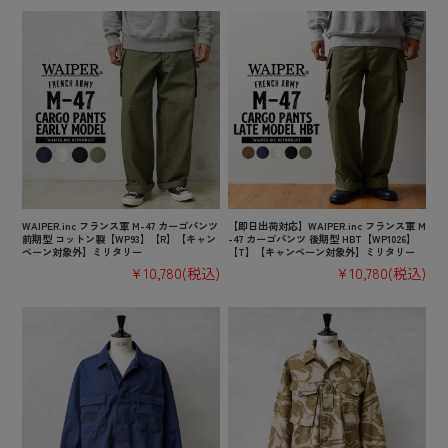
WAIPER.inc フランス軍 M-47 カーゴパンツ
【即日出荷対応】WAIPER.inc フランス軍 M
前期型 コットン製【WP93】【R】【キャン
-47 カーゴパンツ 後期型 HBT【WP1026】
ペーン対象外】ミリタリー
【T】【キャンペーン対象外】ミリタリー
¥10,780
(税込)
¥10,780
(税込)