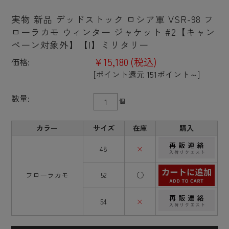
実物 新品 デッドストック ロシア軍 VSR-98 フ
ローラカモ ウィンター ジャケット #2【キャン
ペーン対象外】【I】ミリタリー
¥15,180
(税込)
価格:
[ポイント還元 151ポイント～]
数量:
個
カラー
サイズ
在庫
購入
48
×
フローラカモ
52
○
54
×