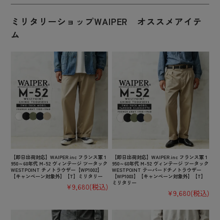
ミリタリーショップWAIPER オススメアイテ
ム
【即日出荷対応】WAIPER.inc フランス軍 1
【即日出荷対応】WAIPER.inc フランス軍 1
950～60年代 M-52 ヴィンテージ ツータック
950～60年代 M-52 ヴィンテージ ツータック
WESTPOINT チノトラウザー【WP1002】
WESTPOINT テーパードチノトラウザー
【キャンペーン対象外】【T】ミリタリー
【WP1003】【キャンペーン対象外】【T】
ミリタリー
¥9,680
(税込)
¥9,680
(税込)