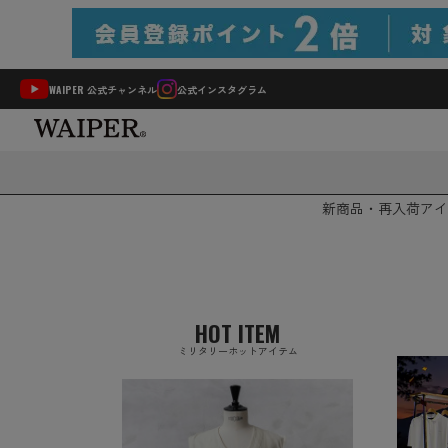
WAIPER 公式チャンネル
公式インスタグラム
新商品・再入荷
アイ
HOT ITEM
ミリタリーホットアイテム