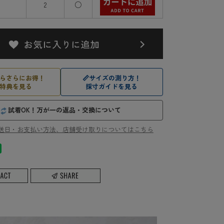
2
○
らさらにお得！
📏
サイズの測り方！
特典を見る
採寸ガイドを見る
試着OK！万が一の返品・交換について
送日・お支払い方法、店舗受け取りについてはこちら