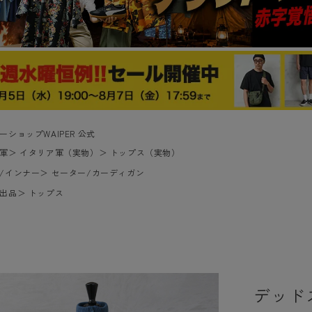
ーショップWAIPER 公式
軍
＞
イタリア軍（実物）
＞
トップス（実物）
/インナー
＞
セーター/カーディガン
出品
＞
トップス
デッド