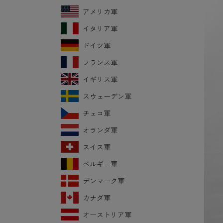
アメリカ軍
イタリア軍
ドイツ軍
フランス軍
イギリス軍
スウェーデン軍
チェコ軍
オランダ軍
スイス軍
ベルギー軍
デンマーク軍
カナダ軍
オーストリア軍