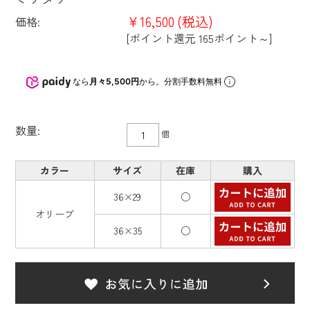
¥16,500
(税込)
価格:
[ポイント還元 165ポイント～]
なら
月々5,500円
から。分割手数料無料
数量:
個
カラー
サイズ
在庫
購入
36×29
○
オリーブ
36×35
○