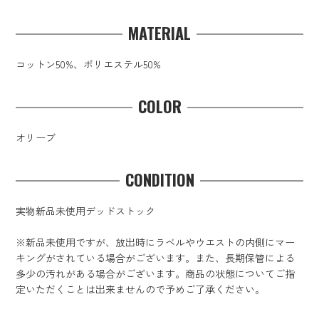
MATERIAL
コットン50%、ポリエステル50%
COLOR
オリーブ
CONDITION
実物新品未使用デッドストック
※新品未使用ですが、放出時にラベルやウエストの内側にマー
キングがされている場合がございます。また、長期保管による
多少の汚れがある場合がございます。商品の状態についてご指
定いただくことは出来ませんので予めご了承ください。