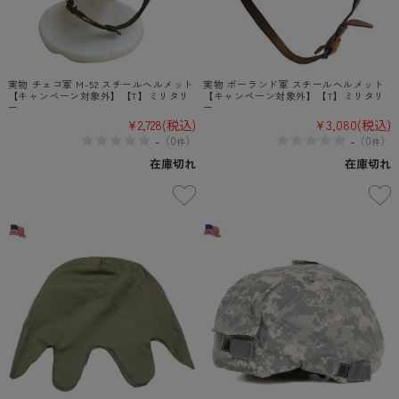
実物 チェコ軍 M-52 スチールヘルメット
実物 ポーランド軍 スチールヘルメット
【キャンペーン対象外】【T】ミリタリ
【キャンペーン対象外】【T】ミリタリ
ー
ー
¥2,728
(税込)
¥3,080
(税込)
-
-
（
0
）
（
0
）
件
件
在庫切れ
在庫切れ