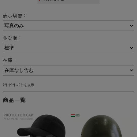
表示切替：
並び順：
在庫：
7件中1件～7件を表示
商品一覧