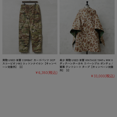
実物 USED 米軍 COMBAT カーゴパンツ OCP
希少 実物 USED 米軍 VINTAGE 1940’s WW II
スコーピオンW2 コットンナイロン【キャンペ
ダックハンターカモ リバーシブル ポンチョ /
ーン対象外】【I】
軍幕 テントシート タープ【キャンペーン対象
外】【I】
¥6,380
(税込)
¥33,000
(税込)