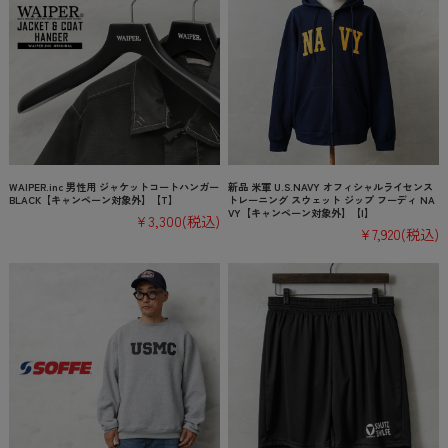
WAIPER.inc 男性用 ジャケットコートハンガー
新品 米軍 U.S.NAVY オフィシャルライセンス
BLACK【キャンペーン対象外】【T】
トレーニング スウェット ジップ フーディ NA
VY【キャンペーン対象外】【I】
¥3,300
(税込)
¥7,920
(税込)