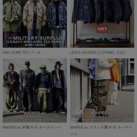
NWU GORE-TEX パーカ
LEVI'S VINTAGE CLOTHING（LVC）
WAIPER.inc 米軍 M-51 カーゴパンツ
WAIPER.inc フランス軍 M-47 カーゴパ
ンツ