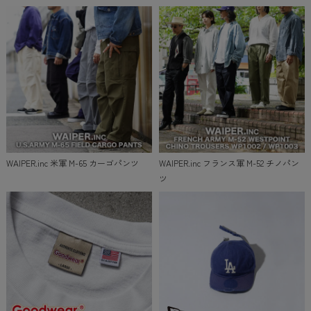
WAIPER.inc 米軍 M-65 カーゴパンツ
WAIPER.inc フランス軍 M-52 チノパン
ツ