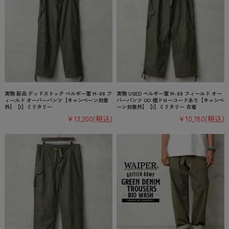
実物 新品 デッドストック ベルギー軍 M-88 フ
実物 USED ベルギー軍 M-88 フィールド オー
ィールド オーバーパンツ【キャンペーン対象
バーパンツ OD 裾ドローコードあり【キャンペ
外】【I】ミリタリー
ーン対象外】【I】ミリタリー 古着
¥13,200
(税込)
¥10,780
(税込)