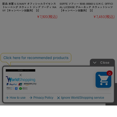
新品 米軍 U.S.NAVY オフィシャルライセンス
SOFFE ソフィー 9300-00060 U.S.M.C. OFFICI
トレーニング スウェット ジップ フーディ NA
AL LICENSE クルーネック スウェットシャツ
VY【キャンペーン対象外】【I】
【キャンペーン対象外】【I】
¥7,920
(税込)
¥7,480
(税込)