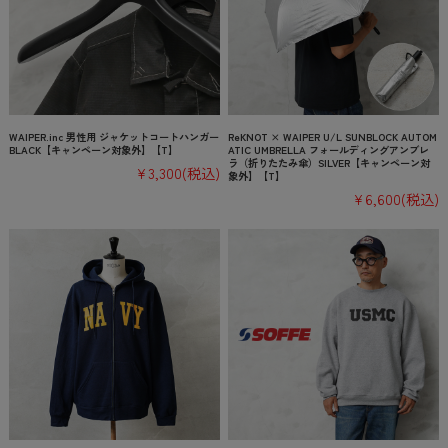
WAIPER.inc 男性用 ジャケットコートハンガー
ReKNOT × WAIPER U/L SUNBLOCK AUTOM
BLACK【キャンペーン対象外】【T】
ATIC UMBRELLA フォールディングアンブレ
ラ（折りたたみ傘）SILVER【キャンペーン対
¥3,300
(税込)
象外】【T】
¥6,600
(税込)