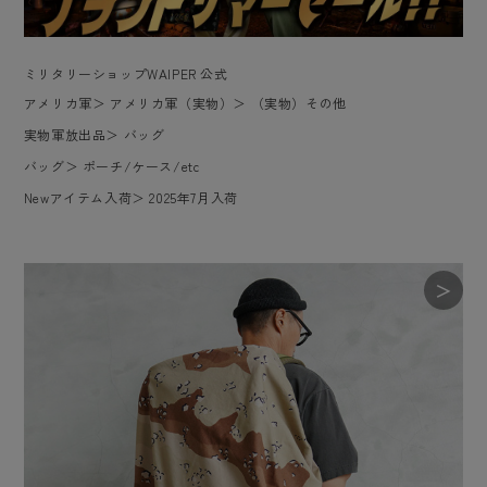
ミリタリーショップWAIPER 公式
アメリカ軍
＞
アメリカ軍（実物）
＞
（実物）その他
実物軍放出品
＞
バッグ
バッグ
＞
ポーチ/ケース/etc
Newアイテム入荷
＞
2025年7月入荷
＞