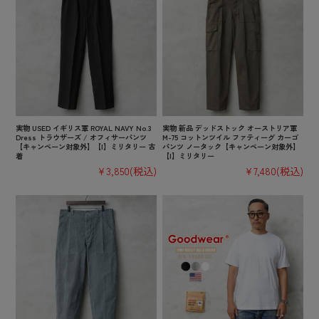
実物 USED イギリス軍 ROYAL NAVY No.3
実物 新品 デッドストック オーストリア軍
Dress トラウザーズ / オフィサーパンツ
M-75 コットンツイル ファティーグ カーゴ
【キャンペーン対象外】【I】ミリタリー 古
パンツ ノータック【キャンペーン対象外】
着
【I】ミリタリー
¥3,850
(税込)
¥7,480
(税込)