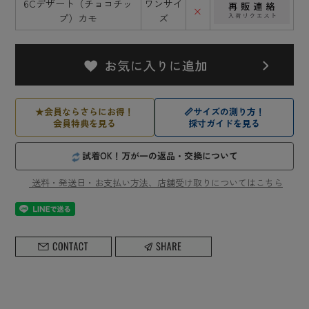
6Cデザート（チョコチッ
ワンサイ
×
プ）カモ
ズ
★
会員ならさらにお得！
📏
サイズの測り方！
会員特典を見る
採寸ガイドを見る
試着OK！万が一の返品・交換について
送料・発送日・お支払い方法、店舗受け取りについてはこちら