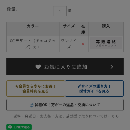
数量:
個
カラー
サイズ
在
購入
庫
6Cデザート（チョコチッ
ワンサイ
×
プ）カモ
ズ
★
会員ならさらにお得！
📏
サイズの測り方！
会員特典を見る
採寸ガイドを見る
試着OK！万が一の返品・交換について
送料・発送日・お支払い方法、店舗受け取りについてはこちら