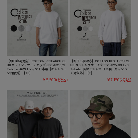
【即日出荷対応】COTTON RESEARCH CL
【即日出荷対応】COTTON RESEARCH CL
UB コットンリサーチクラブ JPC-002 S/S
UB コットンリサーチクラブ JPC-003 L/S
Tubular 半袖 Tシャツ 日本製【キャンペー
Tubular 長袖 Tシャツ 日本製【キャンペー
ン対象外】【TB】
ン対象外】【T】
¥5,500
(税込)
¥7,150
(税込)