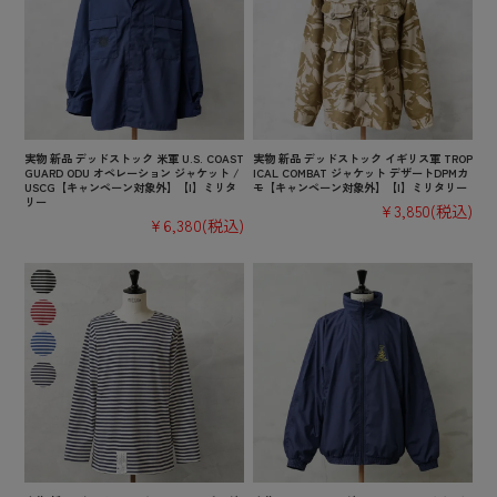
実物 新品 デッドストック 米軍 U.S. COAST
実物 新品 デッドストック イギリス軍 TROP
GUARD ODU オペレーション ジャケット /
ICAL COMBAT ジャケット デザートDPMカ
USCG【キャンペーン対象外】【I】ミリタ
モ【キャンペーン対象外】【I】ミリタリー
リー
¥3,850
(税込)
¥6,380
(税込)