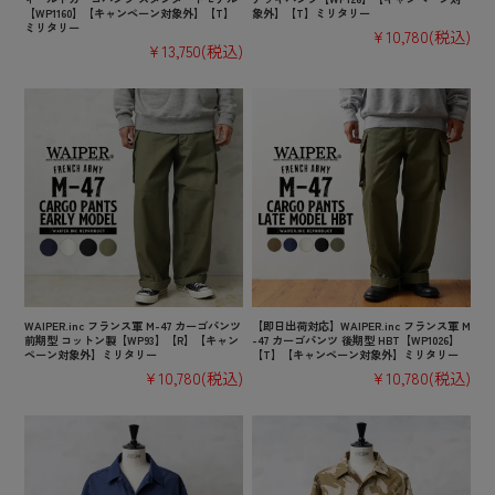
【WP1160】【キャンペーン対象外】【T】
象外】【T】ミリタリー
ミリタリー
¥10,780
(税込)
¥13,750
(税込)
WAIPER.inc フランス軍 M-47 カーゴパンツ
【即日出荷対応】WAIPER.inc フランス軍 M
前期型 コットン製【WP93】【R】【キャン
-47 カーゴパンツ 後期型 HBT【WP1026】
ペーン対象外】ミリタリー
【T】【キャンペーン対象外】ミリタリー
¥10,780
(税込)
¥10,780
(税込)