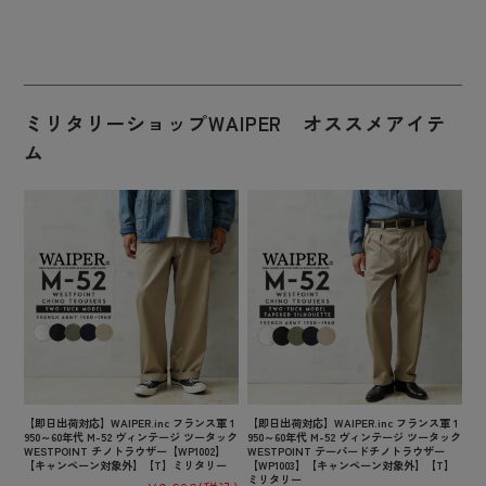
ミリタリーショップWAIPER オススメアイテ
ム
【即日出荷対応】WAIPER.inc フランス軍 1
【即日出荷対応】WAIPER.inc フランス軍 1
950～60年代 M-52 ヴィンテージ ツータック
950～60年代 M-52 ヴィンテージ ツータック
WESTPOINT チノトラウザー【WP1002】
WESTPOINT テーパードチノトラウザー
【キャンペーン対象外】【T】ミリタリー
【WP1003】【キャンペーン対象外】【T】
ミリタリー