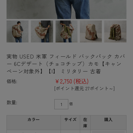
実物 USED 米軍 フィールド バックパック カバ
ー 6Cデザート（チョコチップ）カモ【キャン
ペーン対象外】【I】 ミリタリー 古着
¥2,750
(税込)
価格:
[ポイント還元 27ポイント～]
数量:
個
カラー
サイズ
在
購入
庫