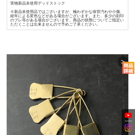
実物新品未使用デッドストック
※新品未使用品ではございますが、極わずかな保管汚れや小傷、
経年による変色などがある場合がございます。また、多少の刻印
のブレ等がある場合がございます。商品の状態についてご指定い
ただくことは出来ませんので予めご了承ください。
＞