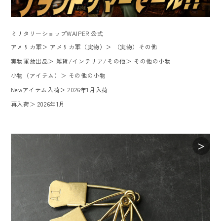
ミリタリーショップWAIPER 公式
アメリカ軍
＞
アメリカ軍（実物）
＞
（実物）その他
実物軍放出品
＞
雑貨/インテリア/その他
＞
その他の小物
小物（アイテム）
＞
その他の小物
Newアイテム入荷
＞
2026年1月入荷
再入荷
＞
2026年1月
＞