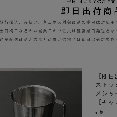
【即日
ストック
メジャ
【キャ
価格: