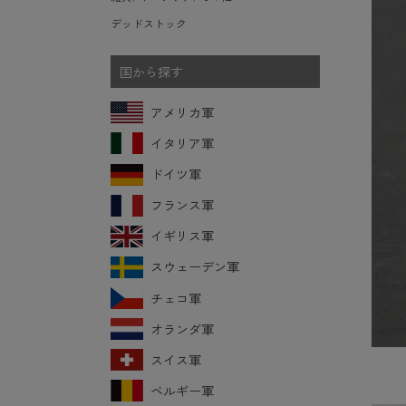
デッドストック
国から探す
アメリカ軍
イタリア軍
ドイツ軍
フランス軍
イギリス軍
スウェーデン軍
チェコ軍
オランダ軍
スイス軍
ベルギー軍