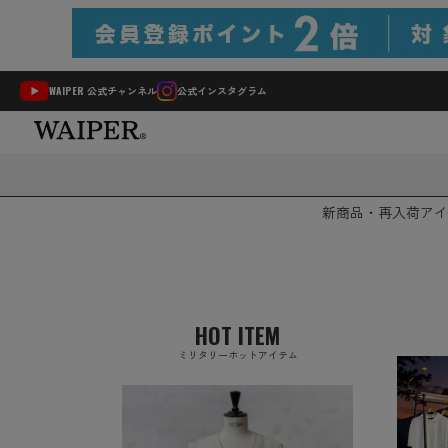
WAIPER 公式チャンネル
公式インスタグラム
新商品・再入荷
アイ
HOT ITEM
ミリタリーホットアイテム