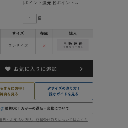
[ポイント還元 19ポイント～]
個
サイズ
在庫
購入
ワンサイズ
×
らさらにお得！
📏
サイズの測り方！
特典を見る
採寸ガイドを見る
試着OK！万が一の返品・交換について
送日・お支払い方法、店舗受け取りについてはこちら