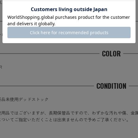
.3cm×直径12cm
MATERIAL
ンレス
COLOR
R
CONDITION
新品未使用デッドストック
使用品ではございますが、長期保管品ですので、わずかな汚れや傷、金
についてご指定いただくことは出来ませんので予めご了承ください。