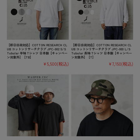
【即日出荷対応】COTTON RESEARCH CL
【即日出荷対応】COTTON RESEARCH CL
UB コットンリサーチクラブ JPC-002 S/S
UB コットンリサーチクラブ JPC-003 L/S
Tubular 半袖 Tシャツ 日本製【キャンペー
Tubular 長袖 Tシャツ 日本製【キャンペー
ン対象外】【TB】
ン対象外】【T】
¥5,500
(税込)
¥7,150
(税込)