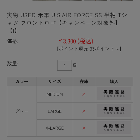
実物 USED 米軍 U.S.AIR FORCE SS 半袖 Tシ
ャツ フロントロゴ【キャンペーン対象外】
【I】
¥3,300
(税込)
価格:
[ポイント還元 33ポイント～]
数量:
個
カラー
サイズ
在庫
購入
MEDIUM
×
グレー
LARGE
×
X-LARGE
×