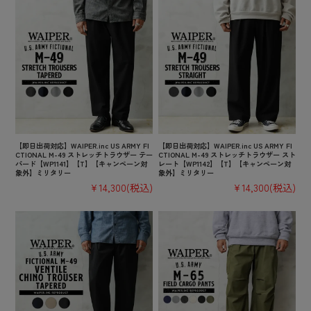
【即日出荷対応】WAIPER.inc US ARMY FI
【即日出荷対応】WAIPER.inc US ARMY FI
CTIONAL M-49 ストレッチトラウザー テー
CTIONAL M-49 ストレッチトラウザー スト
パード【WP1141】【T】【キャンペーン対
レート【WP1142】【T】【キャンペーン対
象外】ミリタリー
象外】ミリタリー
¥14,300
(税込)
¥14,300
(税込)