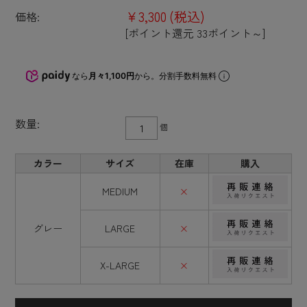
¥3,300
(税込)
価格:
[ポイント還元 33ポイント～]
なら
月々1,100円
から。分割手数料無料
数量:
個
カラー
サイズ
在庫
購入
MEDIUM
×
グレー
LARGE
×
X-LARGE
×