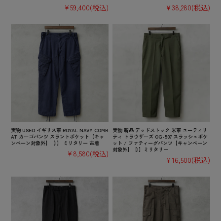
¥59,400
(税込)
¥38,280
(税込)
実物 USED イギリス軍 ROYAL NAVY COMB
実物 新品 デッドストック 米軍 ユーティリ
AT カーゴパンツ スラントポケット【キャ
ティ トラウザーズ OG-507 スラッシュポケ
ンペーン対象外】【I】 ミリタリー 古着
ット / ファティーグパンツ【キャンペーン
対象外】【I】ミリタリー
¥8,580
(税込)
¥16,500
(税込)