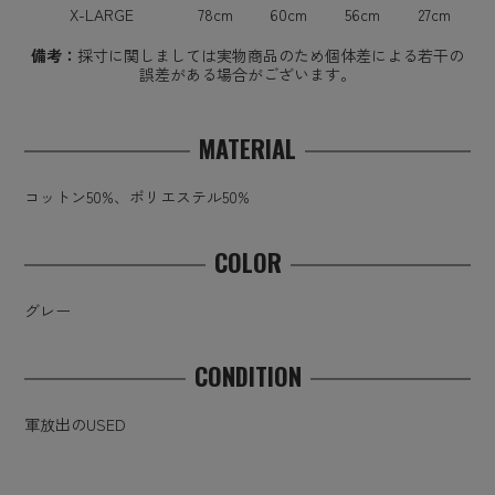
X-LARGE
78cm
60cm
56cm
27cm
備考：
採寸に関しましては実物商品のため個体差による若干の
誤差がある場合がございます。
MATERIAL
コットン50%、ポリエステル50%
COLOR
グレー
CONDITION
軍放出のUSED