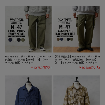
WAIPER.inc フランス軍 M-47 カーゴパンツ
【即日出荷対応】WAIPER.inc フランス軍 M
前期型 コットン製【WP93】【R】【キャン
-47 カーゴパンツ 後期型 HBT【WP1026】
ペーン対象外】ミリタリー
【T】【キャンペーン対象外】ミリタリー
¥10,780
(税込)
¥10,780
(税込)