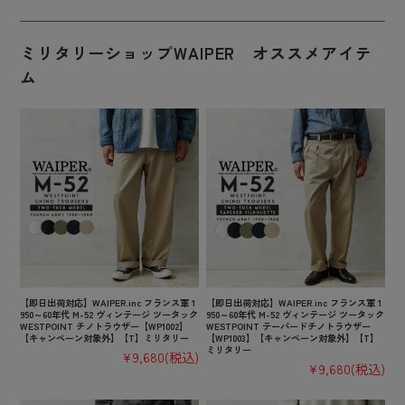
ミリタリーショップWAIPER オススメアイテ
ム
【即日出荷対応】WAIPER.inc フランス軍 1
【即日出荷対応】WAIPER.inc フランス軍 1
950～60年代 M-52 ヴィンテージ ツータック
950～60年代 M-52 ヴィンテージ ツータック
WESTPOINT チノトラウザー【WP1002】
WESTPOINT テーパードチノトラウザー
【キャンペーン対象外】【T】ミリタリー
【WP1003】【キャンペーン対象外】【T】
ミリタリー
¥9,680
(税込)
¥9,680
(税込)