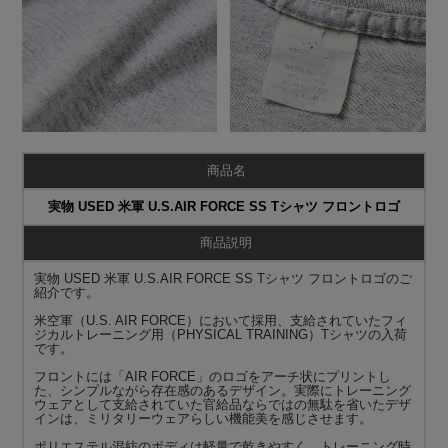
商品名
実物 USED 米軍 U.S.AIR FORCE SS Tシャツ フロントロゴ
商品説明
実物 USED 米軍 U.S.AIR FORCE SS Tシャツ フロントロゴのご
紹介です。
米空軍（U.S. AIR FORCE）において採用、支給されていたフィ
ジカルトレーニング用（PHYSICAL TRAINING）Tシャツの入荷
です。
フロントには「AIR FORCE」のロゴをアーチ状にプリントし
た、シンプルながら存在感のあるデザイン。実際にトレーニング
ウェアとして支給されていた官給品ならではの無駄を省いたデザ
インは、ミリタリーウェアらしい機能美を感じさせます。
ポリエステル混紡のボディは軽量で乾きやすく、トレーニング時