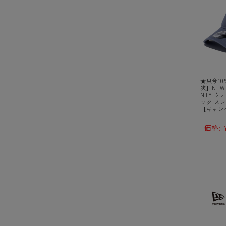
★只今10
次】NEW
NTY ウ
ック スレー
【キャン
価格:
¥