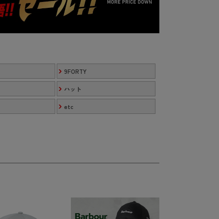
9FORTY
ハット
etc