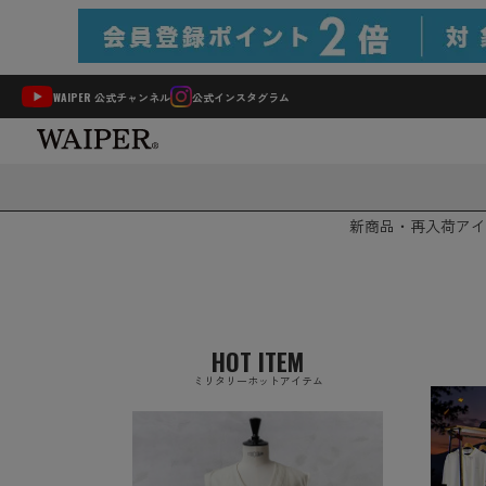
WAIPER 公式チャンネル
公式インスタグラム
新商品・再入荷
アイ
HOT ITEM
ミリタリーホットアイテム