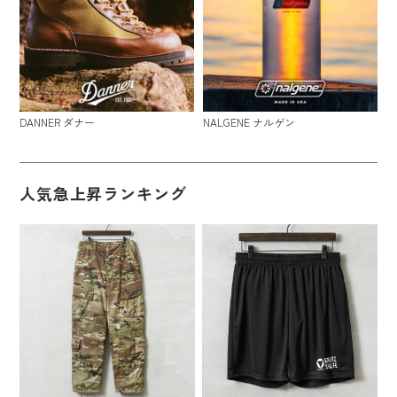
DANNER ダナー
NALGENE ナルゲン
人気急上昇ランキング