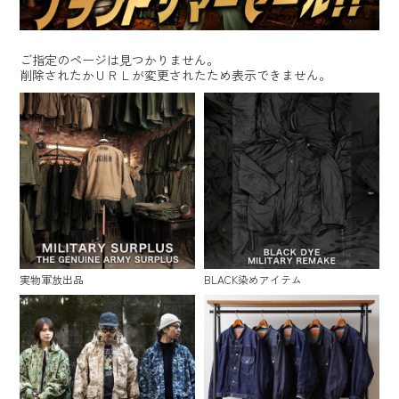
ご指定のページは見つかりません。
削除されたかＵＲＬが変更されたため表示できません。
実物軍放出品
BLACK染めアイテム