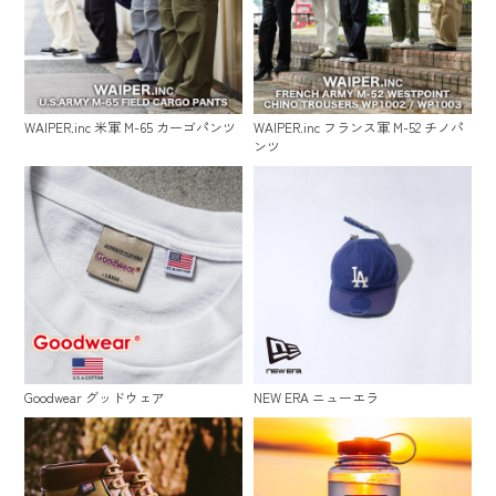
WAIPER.inc 米軍 M-65 カーゴパンツ
WAIPER.inc フランス軍 M-52 チノパ
ンツ
Goodwear グッドウェア
NEW ERA ニューエラ