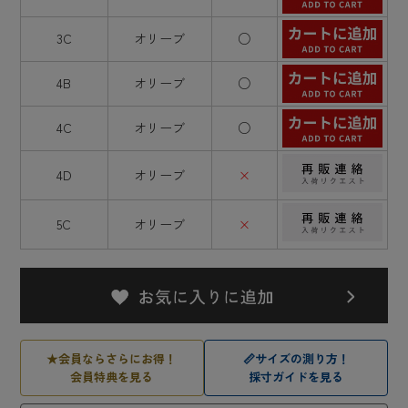
3C
オリーブ
○
4B
オリーブ
○
4C
オリーブ
○
4D
オリーブ
×
5C
オリーブ
×
★
会員ならさらにお得！
📏
サイズの測り方！
会員特典を見る
採寸ガイドを見る