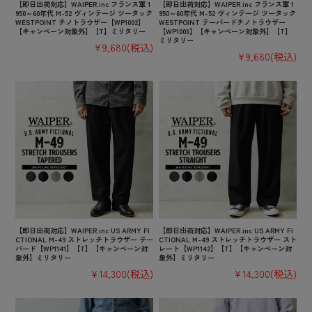
【即日出荷対応】WAIPER.inc フランス軍 1
【即日出荷対応】WAIPER.inc フランス軍 1
950～60年代 M-52 ヴィンテージ ツータック
950～60年代 M-52 ヴィンテージ ツータック
WESTPOINT チノトラウザー【WP1002】
WESTPOINT テーパードチノトラウザー
【キャンペーン対象外】【T】ミリタリー
【WP1003】【キャンペーン対象外】【T】
ミリタリー
¥9,680
(税込)
¥9,680
(税込)
【即日出荷対応】WAIPER.inc US ARMY FI
【即日出荷対応】WAIPER.inc US ARMY FI
CTIONAL M-49 ストレッチトラウザー テー
CTIONAL M-49 ストレッチトラウザー スト
パード【WP1141】【T】【キャンペーン対
レート【WP1142】【T】【キャンペーン対
象外】ミリタリー
象外】ミリタリー
¥14,300
(税込)
¥14,300
(税込)