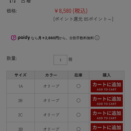
¥8,580
(税込)
価格:
[ポイント還元 85ポイント～]
なら
月々2,860円
から。分割手数料無料
数量:
個
サイズ
カラー
在庫
購入
1A
オリーブ
○
2B
オリーブ
○
2C
オリーブ
○
3B
オリーブ
○