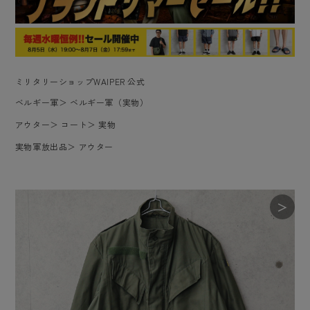
ミリタリーショップWAIPER 公式
ベルギー軍
＞
ベルギー軍（実物）
アウター
＞
コート
＞
実物
実物軍放出品
＞
アウター
＞