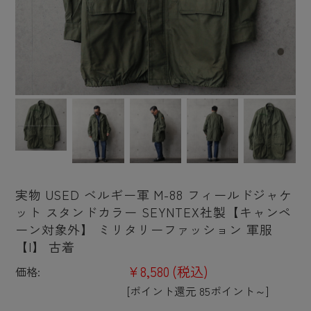
実物 USED ベルギー軍 M-88 フィールドジャケ
ット スタンドカラー SEYNTEX社製【キャンペ
ーン対象外】 ミリタリーファッション 軍服
【I】 古着
¥8,580
(税込)
価格:
[ポイント還元 85ポイント～]