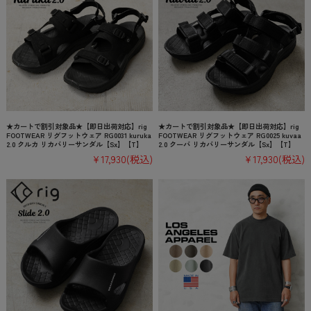
★カートで割引対象品★【即日出荷対応】rig
★カートで割引対象品★【即日出荷対応】rig
FOOTWEAR リグフットウェア RG0031 kuruka
FOOTWEAR リグフットウェア RG0025 kuvaa
2.0 クルカ リカバリーサンダル【Sx】【T】
2.0 クーバ リカバリーサンダル【Sx】【T】
¥17,930
(税込)
¥17,930
(税込)