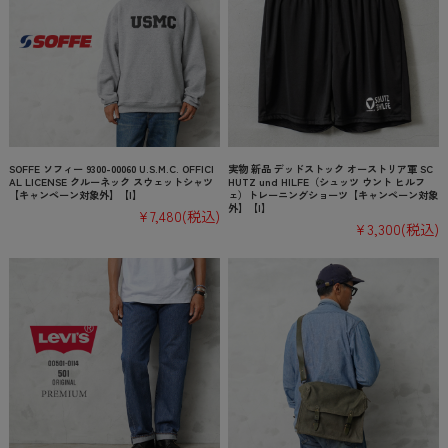
SOFFE ソフィー 9300-00060 U.S.M.C. OFFICI
実物 新品 デッドストック オーストリア軍 SC
AL LICENSE クルーネック スウェットシャツ
HUTZ und HILFE（シュッツ ウント ヒルフ
【キャンペーン対象外】【I】
ェ）トレーニングショーツ【キャンペーン対象
外】【I】
¥7,480
(税込)
¥3,300
(税込)