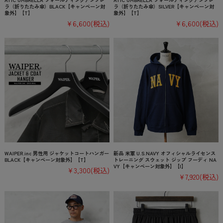
ラ（折りたたみ傘）BLACK【キャンペーン対
ラ（折りたたみ傘）SILVER【キャンペーン対
象外】【T】
象外】【T】
¥6,600
(税込)
¥6,600
(税込)
WAIPER.inc 男性用 ジャケットコートハンガー
新品 米軍 U.S.NAVY オフィシャルライセンス
BLACK【キャンペーン対象外】【T】
トレーニング スウェット ジップ フーディ NA
VY【キャンペーン対象外】【I】
¥3,300
(税込)
¥7,920
(税込)