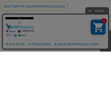
CUSTOMER SERVICE
SHOPPING GUIDE
RETURN
FAQ