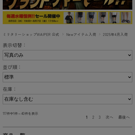
ミリタリーショップWAIPER 公式
Newアイテム入荷
2025年4月入荷
表示切替：
並び順：
在庫：
117件中1件～40件を表示
1
2
3
次へ
最後へ