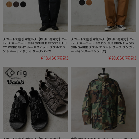
★カートで割引対象品★【即日出荷対応】Car
★カートで割引対象品★【即日出荷対応】Car
hartt カーハート B136 DOUBLE FRONT UTILI
hartt カーハート B01 DOUBLE FRONT WORK
TY WORK PANT ルーズフィット ダブルフロ
DUNGAREE ダブル フロント ワーク ダンガリ
ント ユーティリティ ワークパンツ
ー ペインターパンツ【T】
¥18,480
(税込)
¥20,680
(税込)
★カートで割引対象品★【即日出荷対応】rig
実物 USED 米軍 M-65 フィールドジャケット