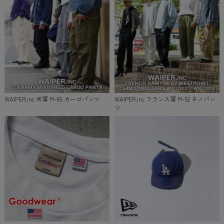
WAIPER.inc 米軍 M-65 カーゴパンツ
WAIPER.inc フランス軍 M-52 チノパン
ツ