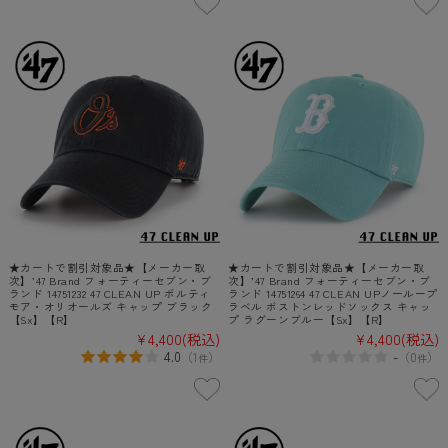
★カートで割引対象品★【メーカー取
★カートで割引対象品★【メーカー取
次】’47 Brand フォーティーセブン・ブ
次】’47 Brand フォーティーセブン・ブ
ランド 14751232 47 CLEAN UP ボルティ
ランド 14751264 47 CLEAN UPノーループ
モア・オリオールズ キャップ ブラック
ラベル ボストンレッドソックス キャッ
【Sx】【R】
プ ラグーンブルー【Sx】【R】
¥4,400
(税込)
¥4,400
(税込)
4.0
-
（
1
）
（
0
）
件
件