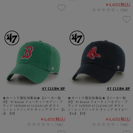
¥4,400
(税込)
-
（
0
）
件
★カートで割引対象品★【メーカー取
★カートで割引対象品★【メーカー取
次】’47 Brand フォーティーセブン・ブ
次】’47 Brand フォーティーセブン・ブ
ランド 14751239 47 CLEAN UP ボスト
ランド 14751237 47 CLEAN UP ボスト
ン・レッドソックス キャップ ケリー【S
ン・レッドソックス キャップ ネイビー
x】【R】
【Sx】【R】
¥4,400
(税込)
¥4,400
(税込)
-
-
（
0
）
（
0
）
件
件