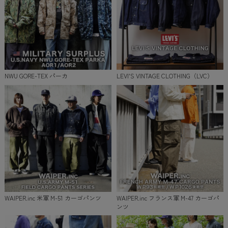
NWU GORE-TEX パーカ
LEVI'S VINTAGE CLOTHING（LVC）
WAIPER.inc 米軍 M-51 カーゴパンツ
WAIPER.inc フランス軍 M-47 カーゴパ
ンツ