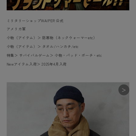
ミリタリーショップWAIPER 公式
アメリカ軍
小物（アイテム）
＞
防寒物（ネックウォーマーetc）
小物（アイテム）
＞
タオル/ハンカチ/etc
特集
＞
サバイバルゲーム
＞
小物・パッド・ポーチ・etc
Newアイテム入荷
＞
2025年4月入荷
＞