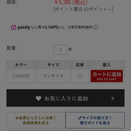
¥6,380
(税込)
価格:
[ポイント還元 63ポイント～]
なら
月々2,126円
から。分割手数料無料
数量:
個
カラー
サイズ
在庫
購入
COYOTE
ワンサイズ
○
★
会員ならさらにお得！
📏
サイズの測り方！
会員特典を見る
採寸ガイドを見る