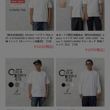
【即日出荷対応】PAYDAY ペイデイ PD8-C
★カートで割引対象品★【即日出荷対応】H
ST-5 STANDARD 2-PACK TEE 2パック 半
anes ヘインズ HM1-X201（HM1-D201） Ha
袖 Tシャツ【キャンペーン対象外】【TB】
nes T-SHIRTS SHIRO クルーネック 半袖 T
シャツ【Sx】【TB】
¥5,830
(税込)
¥2,970
(税込)