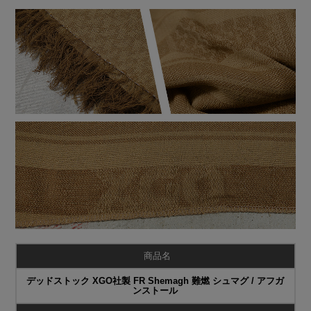
商品名
デッドストック XGO社製 FR Shemagh 難燃 シュマグ / アフガ
ンストール