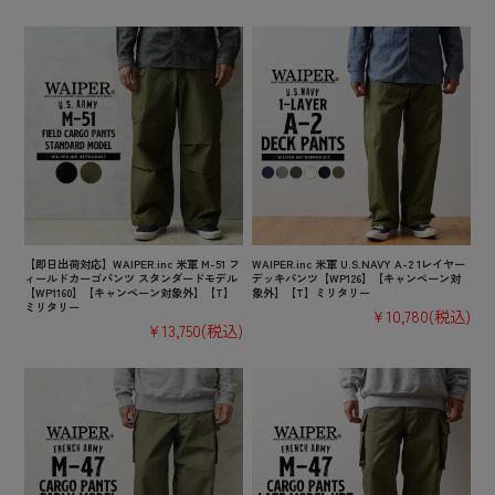
【即日出荷対応】WAIPER.inc 米軍 M-51 フ
WAIPER.inc 米軍 U.S.NAVY A-2 1レイヤー
ィールドカーゴパンツ スタンダードモデル
デッキパンツ【WP126】【キャンペーン対
【WP1160】【キャンペーン対象外】【T】
象外】【T】ミリタリー
ミリタリー
¥10,780
(税込)
¥13,750
(税込)