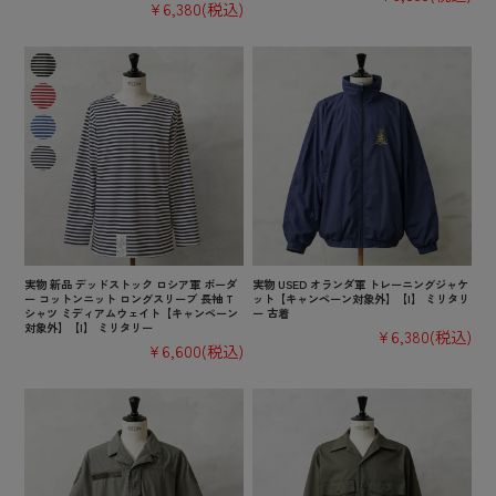
¥6,380
(税込)
実物 新品 デッドストック ロシア軍 ボーダ
実物 USED オランダ軍 トレーニングジャケ
ー コットンニット ロングスリーブ 長袖 T
ット【キャンペーン対象外】【I】 ミリタリ
シャツ ミディアムウェイト【キャンペーン
ー 古着
対象外】【I】 ミリタリー
¥6,380
(税込)
¥6,600
(税込)