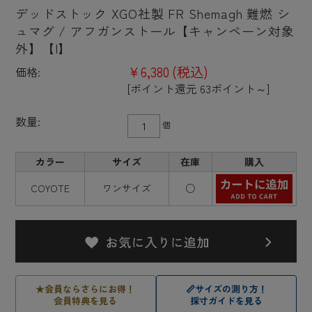
デッドストック XGO社製 FR Shemagh 難燃 シ
ュマグ / アフガンストール【キャンペーン対象
外】【I】
¥6,380
(税込)
価格:
[ポイント還元 63ポイント～]
数量:
個
カラー
サイズ
在庫
購入
COYOTE
ワンサイズ
○
★
会員ならさらにお得！
📏
サイズの測り方！
会員特典を見る
採寸ガイドを見る