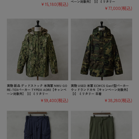
ペーン対象外】【I】ミリタリー
¥15,180
(税込)
¥77,000
(税込)
実物 新品 デッドストック 米海軍 NWU GO
実物 USED 米軍 ECWCS Gen1型パーカー
RE-TEXパーカー TYPEIII AOR2【キャンペ
ウッドランドカモ【キャンペーン対象外】
ーン対象外】【I】ミリタリー
【I】 ミリタリー 古着
¥59,400
(税込)
¥38,280
(税込)