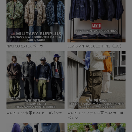
NWU GORE-TEX パーカ
LEVI'S VINTAGE CLOTHING（LVC）
WAIPER.inc 米軍 M-51 カーゴパンツ
WAIPER.inc フランス軍 M-47 カーゴ
パンツ