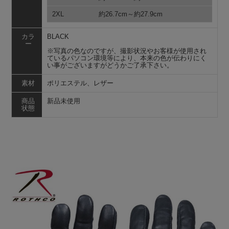
2XL
約26.7cm～約27.9cm
カラ
BLACK
ー
※写真の色なのですが、撮影状況やお客様が使用され
ているパソコン環境等により、本来の色が伝わりにく
い事がございますがどうかご了承下さい。
素材
ポリエステル、レザー
商品
新品未使用
状態