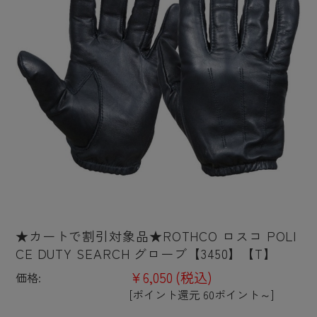
★カートで割引対象品★ROTHCO ロスコ POLI
CE DUTY SEARCH グローブ【3450】【T】
¥6,050
(税込)
価格:
[ポイント還元 60ポイント～]