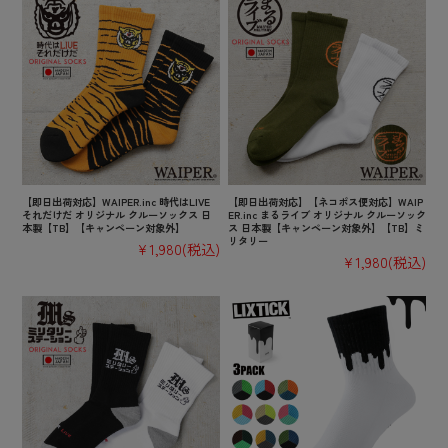
【即日出荷対応】WAIPER.inc 時代はLIVE
【即日出荷対応】【ネコポス便対応】WAIP
それだけだ オリジナル クルーソックス 日
ER.inc まるライブ オリジナル クルーソック
本製【TB】【キャンペーン対象外】
ス 日本製【キャンペーン対象外】【TB】ミ
リタリー
¥1,980
(税込)
¥1,980
(税込)