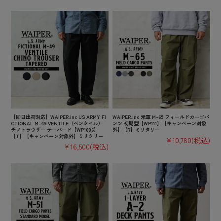
【即日出荷対応】WAIPER.inc US ARMY FI
WAIPER.inc 米軍 M-65 フィールドカーゴパ
CTIONAL M-49 VENTILE（ベンタイル）
ンツ 初期型【WP111】【キャンペーン対象
チノトラウザー テーパード【WP1086】
外】【R】ミリタリー
【T】【キャンペーン対象外】ミリタリー
¥10,780
(税込)
¥16,500
(税込)