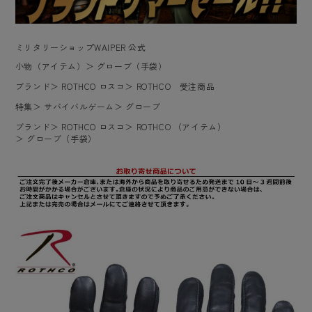
ミリタリーショップWAIPER 公式
小物（アイテム）
＞
グローブ（手袋）
ブランド
＞
ROTHCO ロスコ
＞
ROTHCO 受注商品
特集
＞
サバイバルゲーム
＞
グローブ
ブランド
＞
ROTHCO ロスコ
＞
ROTHCO （アイテム）
＞
グローブ（手袋）