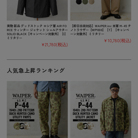
実物 新品 デッドストック ロシア軍 AIR FO
【即日出荷対応】WAIPER.inc 米軍 M-45 チ
RCE ウィンター ジャケット シェルアウター
ノトラウザー【WP1030】【T】【キャンペ
SOLID BLACK【キャンペーン対象外】【I】
ーン対象外】ミリタリー
ミリタリー
¥10,780
(税込)
¥21,780
(税込)
人気急上昇ランキング