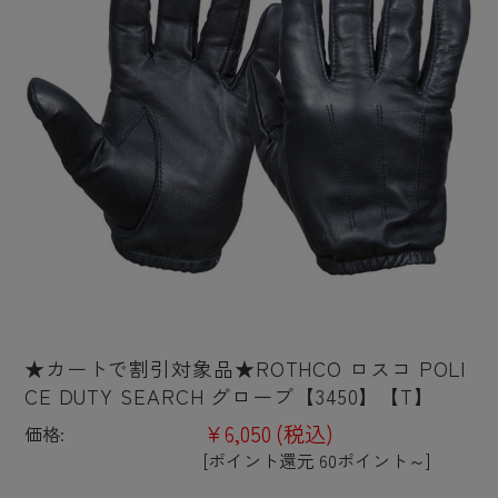
★カートで割引対象品★ROTHCO ロスコ POLI
CE DUTY SEARCH グローブ【3450】【T】
¥6,050
(税込)
価格:
[ポイント還元 60ポイント～]