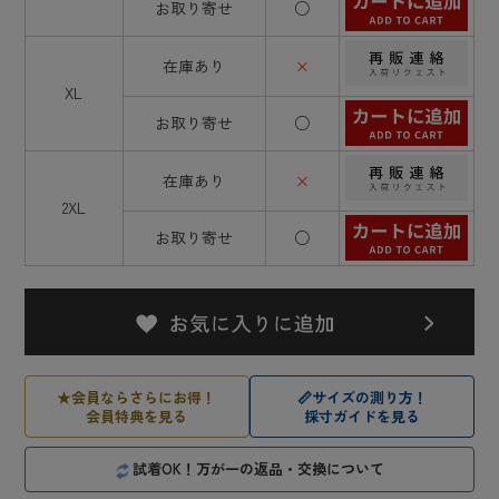
お取り寄せ
○
在庫あり
×
XL
お取り寄せ
○
在庫あり
×
2XL
お取り寄せ
○
★
会員ならさらにお得！
📏
サイズの測り方！
会員特典を見る
採寸ガイドを見る
試着OK！万が一の返品・交換について