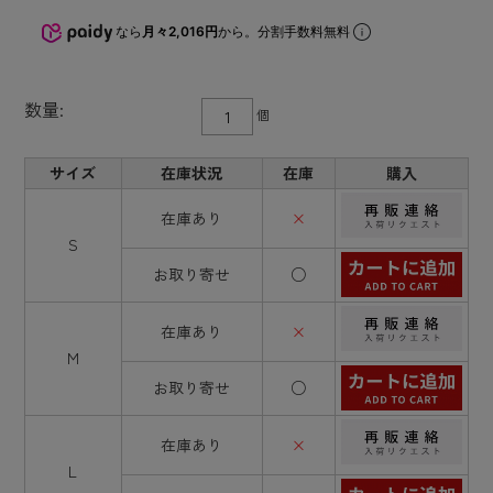
なら
月々2,016円
から。分割手数料無料
数量:
個
サイズ
在庫状況
在庫
購入
在庫あり
×
S
お取り寄せ
○
在庫あり
×
M
お取り寄せ
○
在庫あり
×
L