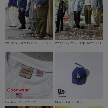
WAIPER.inc 米軍 M-65 カーゴパンツ
WAIPER.inc フランス軍 M-52 チノパ
ンツ
Goodwear グッドウェア
NEW ERA ニューエラ