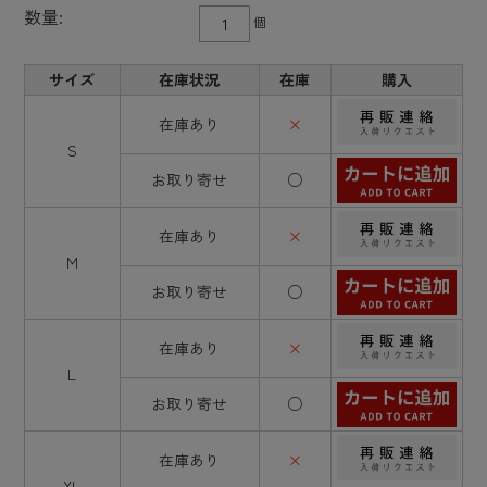
数量:
個
サイズ
在庫状況
在庫
購入
在庫あり
×
S
お取り寄せ
○
在庫あり
×
M
お取り寄せ
○
在庫あり
×
L
お取り寄せ
○
在庫あり
×
XL