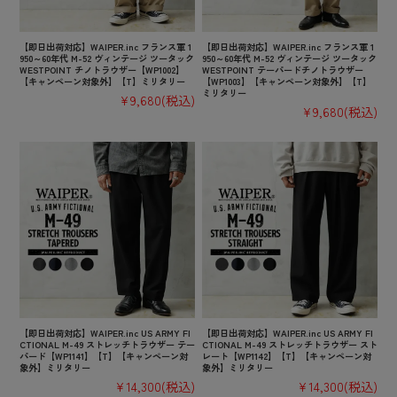
【即日出荷対応】WAIPER.inc フランス軍 1
【即日出荷対応】WAIPER.inc フランス軍 1
950～60年代 M-52 ヴィンテージ ツータック
950～60年代 M-52 ヴィンテージ ツータック
WESTPOINT チノトラウザー【WP1002】
WESTPOINT テーパードチノトラウザー
【キャンペーン対象外】【T】ミリタリー
【WP1003】【キャンペーン対象外】【T】
ミリタリー
¥9,680
(税込)
¥9,680
(税込)
【即日出荷対応】WAIPER.inc US ARMY FI
【即日出荷対応】WAIPER.inc US ARMY FI
CTIONAL M-49 ストレッチトラウザー テー
CTIONAL M-49 ストレッチトラウザー スト
パード【WP1141】【T】【キャンペーン対
レート【WP1142】【T】【キャンペーン対
象外】ミリタリー
象外】ミリタリー
¥14,300
(税込)
¥14,300
(税込)