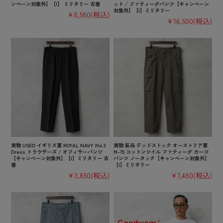
ンペーン対象外】【I】 ミリタリー 古着
ット / ファティーグパンツ【キャンペーン
対象外】【I】ミリタリー
¥8,580
(税込)
¥16,500
(税込)
実物 USED イギリス軍 ROYAL NAVY No.3
実物 新品 デッドストック オーストリア軍
Dress トラウザーズ / オフィサーパンツ
M-75 コットンツイル ファティーグ カーゴ
【キャンペーン対象外】【I】ミリタリー 古
パンツ ノータック【キャンペーン対象外】
着
【I】ミリタリー
¥3,850
(税込)
¥7,480
(税込)