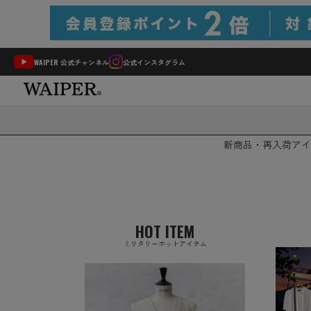
WAIPER 公式チャンネル
公式インスタグラム
新商品・再入荷
アイ
HOT ITEM
ミリタリーホットアイテム