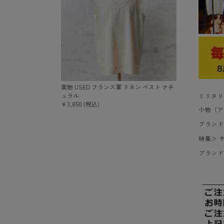
実物 USED フランス軍 リネン ベスト ナチ
ュラル
ミリタリ
￥3,850 (税込)
小物（ア
ブランド
特集
＞
ブランド