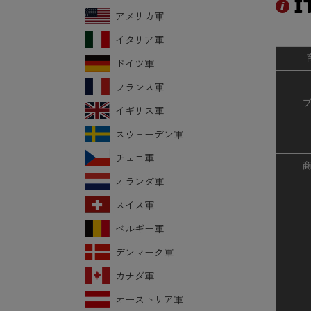
アメリカ軍
イタリア軍
ドイツ軍
フランス軍
イギリス軍
スウェーデン軍
チェコ軍
オランダ軍
スイス軍
ベルギー軍
デンマーク軍
カナダ軍
オーストリア軍