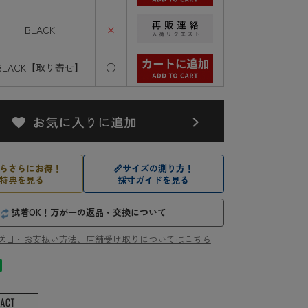
BLACK
×
BLACK【取り寄せ】
○
らさらにお得！
📏
サイズの測り方！
特典を見る
採寸ガイドを見る
試着OK！万が一の返品・交換について
送日・お支払い方法、店舗受け取りについてはこちら