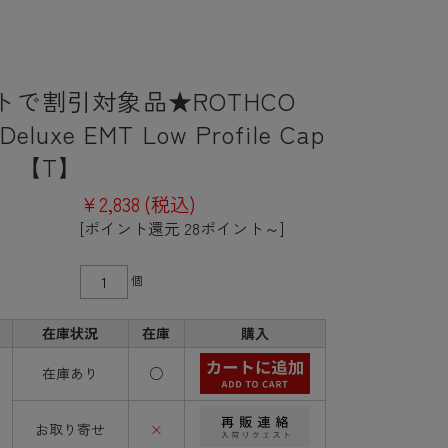
トで割引対象品★ROTHCO
luxe EMT Low Profile Cap
1】【T】
¥2,838
(税込)
[ポイント還元 28ポイント～]
個
在庫状況
在庫
購入
在庫あり
○
お取り寄せ
×