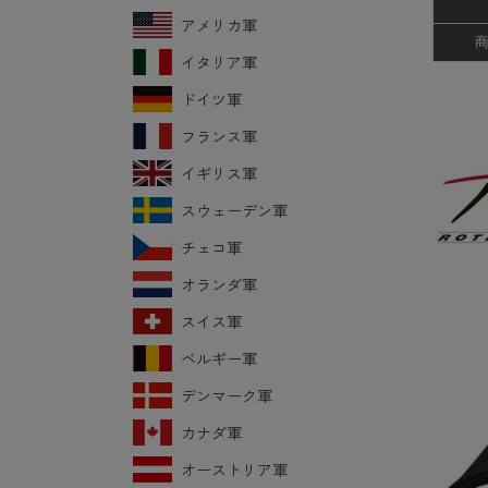
アメリカ軍
イタリア軍
ドイツ軍
フランス軍
イギリス軍
スウェーデン軍
チェコ軍
オランダ軍
スイス軍
ベルギー軍
デンマーク軍
カナダ軍
オーストリア軍