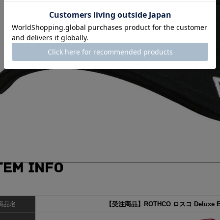
商品名
【受注商品】ROTHCO ロスコ Deluxe EMT 