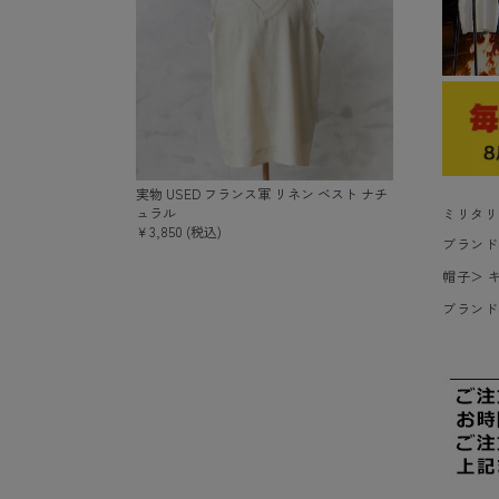
実物 USED フランス軍 リネン ベスト ナチ
ュラル
ミリタリ
￥3,850 (税込)
ブランド
帽子
＞
ブランド