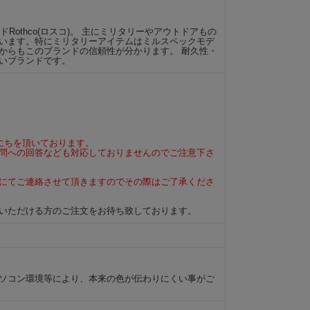
Rothco(ロスコ)。 主にミリタリーやアウトドアもの
います。特にミリタリーアイテムはミルスペックモデ
からもこのブランドの信頼性が分かります。 耐久性・
いブランドです。
にちを頂いております。
問への回答なども対応しておりませんのでご注意下さ
にてご連絡させて頂きますのでその際はご了承くださ
いただける方のご注文をお待ち致しております。
ソコン環境等により、本来の色が伝わりにくい事がご