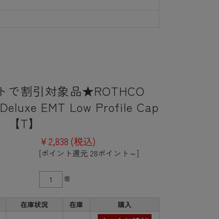
トで割引対象品★ROTHCO
luxe EMT Low Profile Cap
1】【T】
¥2,838
(税込)
[ポイント還元 28ポイント～]
個
在庫状況
在庫
購入