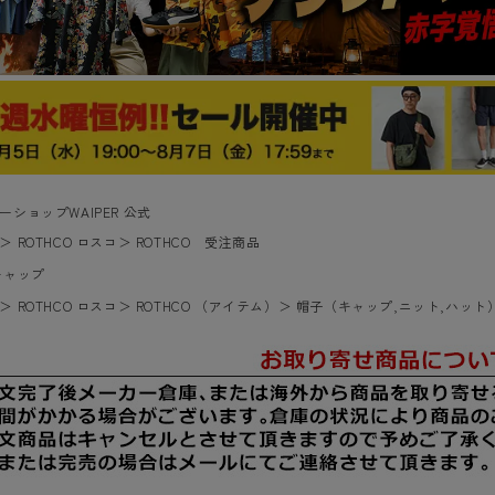
ーショップWAIPER 公式
＞
ROTHCO ロスコ
＞
ROTHCO 受注商品
キャップ
＞
ROTHCO ロスコ
＞
ROTHCO （アイテム）
＞
帽子（キャップ,ニット,ハット