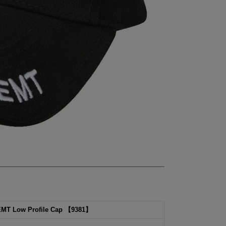
Low Profile Cap 【9381】