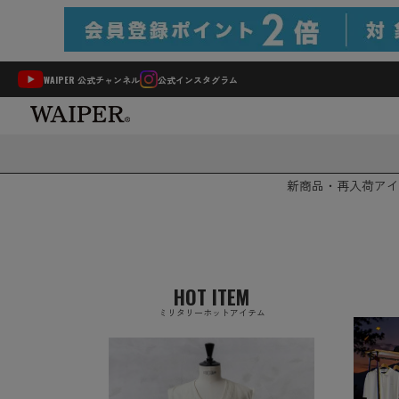
WAIPER 公式チャンネル
公式インスタグラム
新商品・再入荷
アイ
HOT ITEM
ミリタリーホットアイテム