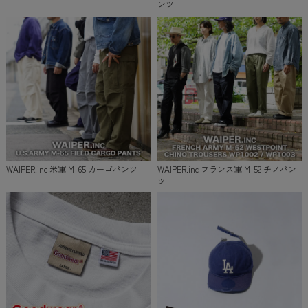
ンツ
WAIPER.inc 米軍 M-65 カーゴパンツ
WAIPER.inc フランス軍 M-52 チノパン
ツ