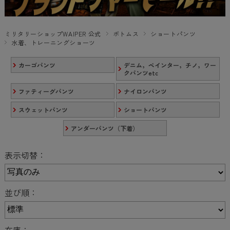
ミリタリーショップWAIPER 公式
ボトムス
ショートパンツ
水着、トレーニングショーツ
カーゴパンツ
デニム，ペインター，チノ，ワー
クパンツetc
ファティーグパンツ
ナイロンパンツ
スウェットパンツ
ショートパンツ
アンダーパンツ（下着）
表示切替：
並び順：
在庫：