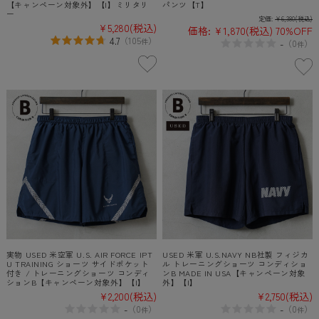
【キャンペーン対象外】【I】ミリタリ
パンツ【T】
ー
定価:
¥6,380
(税込)
¥5,280
(税込)
価格:
¥1,870
(税込)
70%OFF
4.7
（
105
）
件
-
（
0
）
件
実物 USED 米空軍 U.S. AIR FORCE IPT
USED 米軍 U.S.NAVY NB社製 フィジカ
U TRAINING ショーツ サイドポケット
ル トレーニングショーツ コンディショ
付き / トレーニングショーツ コンディ
ンB MADE IN USA【キャンペーン対象
ションB【キャンペーン対象外】【I】
外】【I】
¥2,200
(税込)
¥2,750
(税込)
-
-
（
0
）
（
0
）
件
件