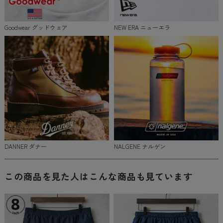
Goodwear グッドウェア
NEW ERA ニューエラ
DANNER ダナー
NALGENE ナルゲン
この商品を見た人はこんな商品も見ています