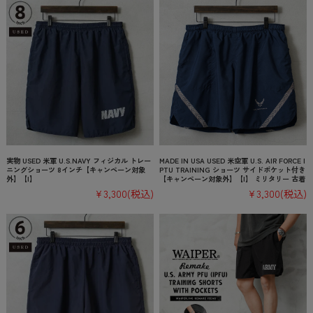
実物 USED 米軍 U.S.NAVY フィジカル トレー
MADE IN USA USED 米空軍 U.S. AIR FORCE I
ニングショーツ 8インチ【キャンペーン対象
PTU TRAINING ショーツ サイドポケット付き
外】【I】
【キャンペーン対象外】【I】 ミリタリー 古着
¥3,300
(税込)
¥3,300
(税込)