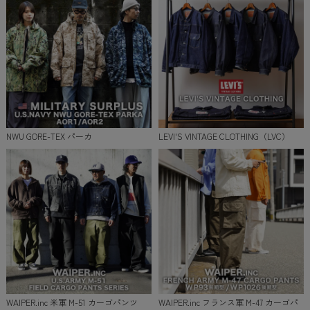
NWU GORE-TEX パーカ
LEVI'S VINTAGE CLOTHING（LVC）
WAIPER.inc 米軍 M-51 カーゴパンツ
WAIPER.inc フランス軍 M-47 カーゴパ