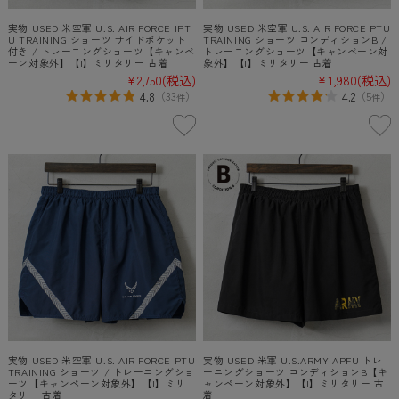
実物 USED 米空軍 U.S. AIR FORCE IPT
実物 USED 米空軍 U.S. AIR FORCE PTU
U TRAINING ショーツ サイドポケット
TRAINING ショーツ コンディションB /
付き / トレーニングショーツ【キャンペ
トレーニングショーツ【キャンペーン対
ーン対象外】【I】ミリタリー 古着
象外】【I】ミリタリー 古着
¥2,750
(税込)
¥1,980
(税込)
4.8
4.2
（
33
）
（
5
）
件
件
実物 USED 米空軍 U.S. AIR FORCE PTU
実物 USED 米軍 U.S.ARMY APFU トレ
TRAINING ショーツ / トレーニングショ
ーニングショーツ コンディションB【キ
ーツ【キャンペーン対象外】【I】ミリ
ャンペーン対象外】【I】ミリタリー 古
タリー 古着
着