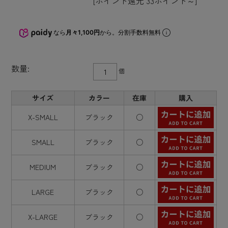
[ポイント還元 33ポイント～]
なら
月々1,100円
から。分割手数料無料
数量:
個
サイズ
カラー
在庫
購入
X-SMALL
ブラック
○
SMALL
ブラック
○
MEDIUM
ブラック
○
LARGE
ブラック
○
X-LARGE
ブラック
○