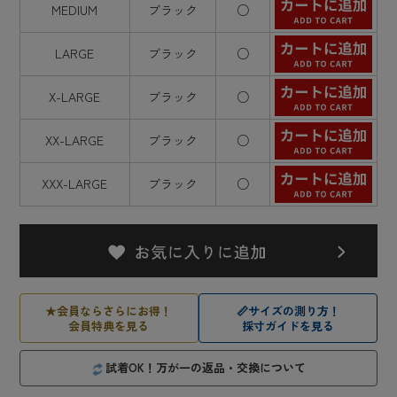
MEDIUM
ブラック
○
LARGE
ブラック
○
X-LARGE
ブラック
○
XX-LARGE
ブラック
○
XXX-LARGE
ブラック
○
★
会員ならさらにお得！
📏
サイズの測り方！
会員特典を見る
採寸ガイドを見る
試着OK！万が一の返品・交換について