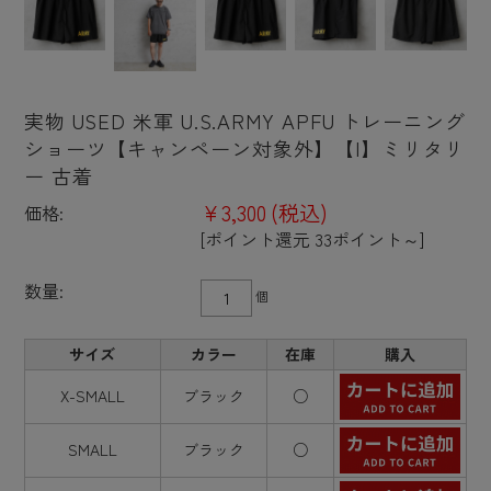
実物 USED 米軍 U.S.ARMY APFU トレーニング
ショーツ【キャンペーン対象外】【I】ミリタリ
ー 古着
¥3,300
(税込)
価格:
[ポイント還元 33ポイント～]
数量:
個
サイズ
カラー
在庫
購入
X-SMALL
ブラック
○
SMALL
ブラック
○