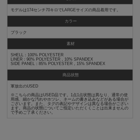
モデルは174センチ70キロでLARGEサイズの商品着用です。
カラー
ブラック
素材
SHELL：100% POLYESTER
LINER：90% POLYESTER，10% SPANDEX
SIDE PANEL：85% POLYESTER，15% SPANDEX
商品状態
軍放出のUSED
※こちらの商品はUSED品です。1点1点状態は異なり、通常の使
用感、細かな汚れやホツレ、ネームの書き込みなどがある場合が
ございます。また、タグの表記やデザインは異なる場合がござい
ます。商品の状態についてご指定いただくくことは出来ませんの
で予めご了承ください。