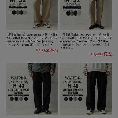
【即日出荷対応】WAIPER.inc フランス軍 1
【即日出荷対応】WAIPER.inc フランス軍 1
950～60年代 M-52 ヴィンテージ ツータック
950～60年代 M-52 ヴィンテージ ツータック
WESTPOINT チノトラウザー【WP1002】
WESTPOINT テーパードチノトラウザー
【キャンペーン対象外】【T】ミリタリー
【WP1003】【キャンペーン対象外】【T】
ミリタリー
¥9,680
(税込)
¥9,680
(税込)