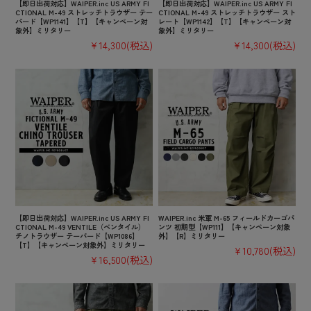
【即日出荷対応】WAIPER.inc US ARMY FI
【即日出荷対応】WAIPER.inc US ARMY FI
CTIONAL M-49 ストレッチトラウザー テー
CTIONAL M-49 ストレッチトラウザー スト
パード【WP1141】【T】【キャンペーン対
レート【WP1142】【T】【キャンペーン対
象外】ミリタリー
象外】ミリタリー
¥14,300
(税込)
¥14,300
(税込)
【即日出荷対応】WAIPER.inc US ARMY FI
WAIPER.inc 米軍 M-65 フィールドカーゴパ
CTIONAL M-49 VENTILE（ベンタイル）
ンツ 初期型【WP111】【キャンペーン対象
チノトラウザー テーパード【WP1086】
外】【R】ミリタリー
【T】【キャンペーン対象外】ミリタリー
¥10,780
(税込)
¥16,500
(税込)