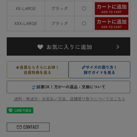
XX-LARGE
ブラック
○
XXX-LARGE
ブラック
○
★
会員ならさらにお得！
📏
サイズの測り方！
会員特典を見る
採寸ガイドを見る
試着OK！万が一の返品・交換について
送料・発送日・お支払い方法、店舗受け取りについてはこちら