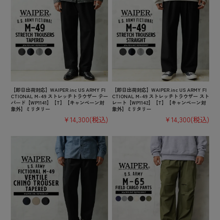
【即日出荷対応】WAIPER.inc US ARMY FI
【即日出荷対応】WAIPER.inc US ARMY FI
CTIONAL M-49 ストレッチトラウザー テー
CTIONAL M-49 ストレッチトラウザー スト
パード【WP1141】【T】【キャンペーン対
レート【WP1142】【T】【キャンペーン対
象外】ミリタリー
象外】ミリタリー
¥14,300
(税込)
¥14,300
(税込)