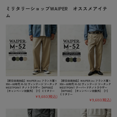
ミリタリーショップWAIPER オススメアイテ
ム
【即日出荷対応】WAIPER.inc フランス軍 1
【即日出荷対応】WAIPER.inc フランス軍 1
950～60年代 M-52 ヴィンテージ ツータック
950～60年代 M-52 ヴィンテージ ツータック
WESTPOINT チノトラウザー【WP1002】
WESTPOINT テーパードチノトラウザー
【キャンペーン対象外】【T】ミリタリー
【WP1003】【キャンペーン対象外】【T】
ミリタリー
¥9,680
(税込)
¥9,680
(税込)