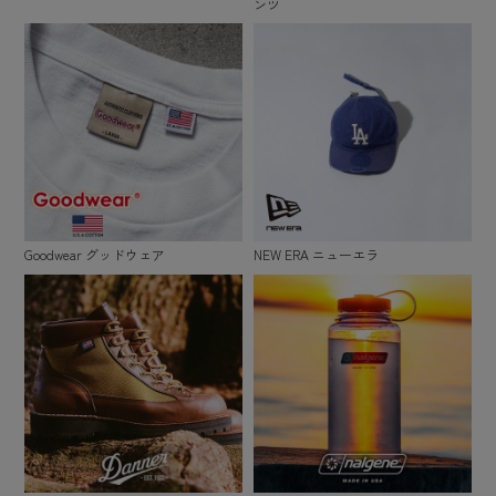
ンツ
Goodwear グッドウェア
NEW ERA ニューエラ