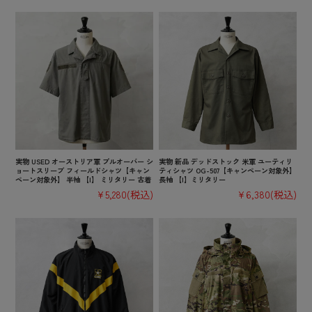
実物 USED オーストリア軍 プルオーバー シ
実物 新品 デッドストック 米軍 ユーティリ
ョートスリーブ フィールドシャツ【キャン
ティシャツ OG-507【キャンペーン対象外】
ペーン対象外】 半袖 【I】 ミリタリー 古着
長袖 【I】ミリタリー
¥5,280
(税込)
¥6,380
(税込)