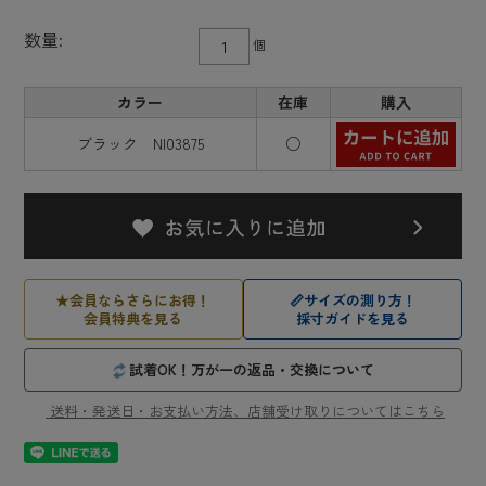
数量:
個
カラー
在庫
購入
ブラック NI03875
○
★
会員ならさらにお得！
📏
サイズの測り方！
会員特典を見る
採寸ガイドを見る
試着OK！万が一の返品・交換について
送料・発送日・お支払い方法、店舗受け取りについてはこちら