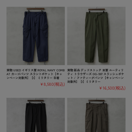
実物 USED イギリス軍 ROYAL NAVY COMB
実物 新品 デッドストック 米軍 ユーティリ
AT カーゴパンツ スラントポケット【キャ
ティ トラウザーズ OG-507 スラッシュポケ
ンペーン対象外】【I】 ミリタリー 古着
ット / ファティーグパンツ【キャンペーン
対象外】【I】ミリタリー
¥8,580
(税込)
¥16,500
(税込)