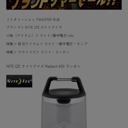
ミリタリーショップWAIPER 公式
ブランド
＞
NITE IZE ナイトアイズ
小物（アイテム）
＞
ライト/懐中電灯/etc
特集
＞
防災アイテム
＞
ライト・懐中電灯・ランプ
特集
＞
アウトドア
＞
ライト・ランタン
NITE IZE ナイトアイズ Radiant 400 ランタン