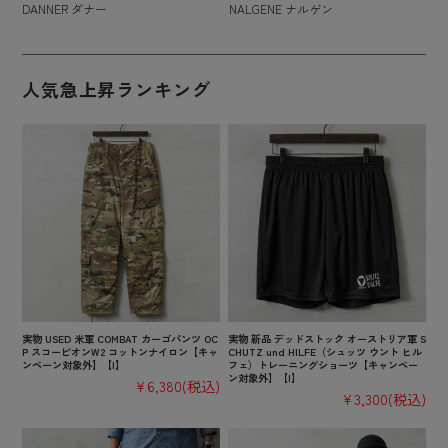
DANNER ダナー
NALGENE ナルゲン
人気急上昇ランキング
実物 USED 米軍 COMBAT カーゴパンツ OC
実物 新品 デッドストック オーストリア軍 S
P スコーピオンW2 コットンナイロン【キャ
CHUTZ und HILFE（シュッツ ウント ヒル
ンペーン対象外】【I】
フェ）トレーニングショーツ【キャンペー
ン対象外】【I】
¥6,380
(税込)
¥3,300
(税込)