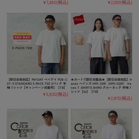
¥7,480
(税込)
¥2,200
(税込)
【即日出荷対応】PAYDAY ペイデイ PD8-C
★カートで割引対象品★【即日出荷対応】H
ST-5 STANDARD 2-PACK TEE 2パック 半
anes ヘインズ HM1-X201（HM1-D201） Ha
袖 Tシャツ【キャンペーン対象外】【TB】
nes T-SHIRTS SHIRO クルーネック 半袖 T
シャツ【Sx】【TB】
¥5,830
(税込)
¥2,970
(税込)