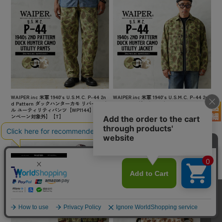
WAIPER.inc 米軍 1940’s U.S.M.C. P-44 2n
WAIPER.inc 米軍 1940’s U.S.M.C. P-44 2n
d Pattern ダックハンターカモ リバーシブ
d Pattern ダックハンターカモ ユーティリ
ル ユーティリティパンツ【WP1144】【キャ
ティジャケット【WP1143】【キャンペーン
ンペーン対象外】【T】
対象外】【T】
¥15,180
(税込)
¥15,180
(税込)