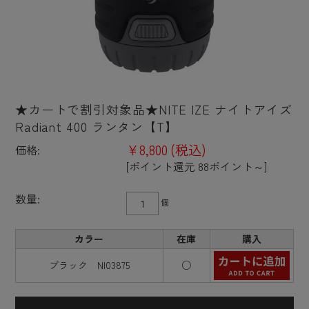
★カートで割引対象品★NITE IZE ナイトアイズ
Radiant 400 ランタン【T】
¥8,800
(税込)
価格:
[ポイント還元 88ポイント～]
数量:
個
カラー
在庫
購入
ブラック NI03875
○