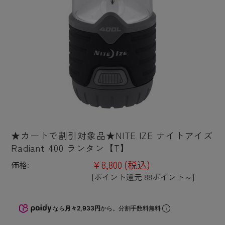
★カートで割引対象品★NITE IZE ナイトアイズ
Radiant 400 ランタン【T】
¥8,800
(税込)
価格:
[ポイント還元 88ポイント～]
なら
月々2,933円
から。分割手数料無料