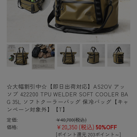
☆大幅割引中☆【即日出荷対応】AS2OV アッ
ソブ 422200 TPU WELDER SOFT COOLER BA
G 35L ソフトクーラーバッグ 保冷バッグ【キャ
ンペーン対象外】【T】
定価:
¥40,700
(税込)
¥20,350
(税込)
50%OFF
価格:
[ポイント還元 203ポイント～]