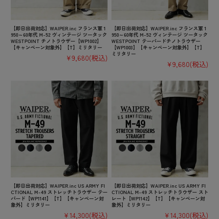
【即日出荷対応】WAIPER.inc フランス軍 1
【即日出荷対応】WAIPER.inc フランス軍 1
950～60年代 M-52 ヴィンテージ ツータック
950～60年代 M-52 ヴィンテージ ツータック
WESTPOINT チノトラウザー【WP1002】
WESTPOINT テーパードチノトラウザー
【キャンペーン対象外】【T】ミリタリー
【WP1003】【キャンペーン対象外】【T】
ミリタリー
¥9,680
(税込)
¥9,680
(税込)
【即日出荷対応】WAIPER.inc US ARMY FI
【即日出荷対応】WAIPER.inc US ARMY FI
CTIONAL M-49 ストレッチトラウザー テー
CTIONAL M-49 ストレッチトラウザー スト
パード【WP1141】【T】【キャンペーン対
レート【WP1142】【T】【キャンペーン対
象外】ミリタリー
象外】ミリタリー
¥14,300
(税込)
¥14,300
(税込)