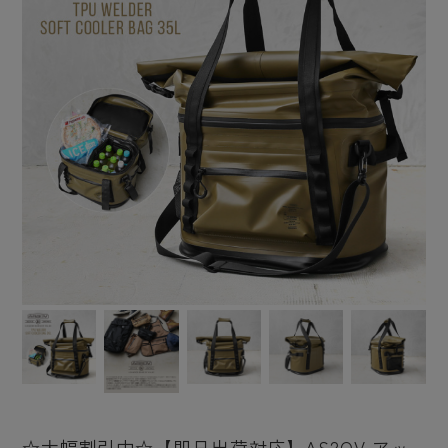
☆大幅割引中☆【即日出荷対応】AS2OV アッ