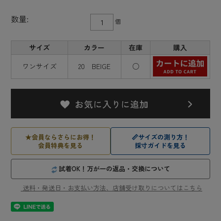
数量:
個
サイズ
カラー
在庫
購入
ワンサイズ
20 BEIGE
○
★
会員ならさらにお得！
📏
サイズの測り方！
会員特典を見る
採寸ガイドを見る
試着OK！万が一の返品・交換について
送料・発送日・お支払い方法、店舗受け取りについてはこちら