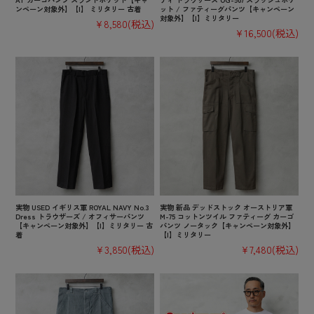
ンペーン対象外】【I】 ミリタリー 古着
ット / ファティーグパンツ【キャンペーン
対象外】【I】ミリタリー
¥8,580
(税込)
¥16,500
(税込)
実物 USED イギリス軍 ROYAL NAVY No.3
実物 新品 デッドストック オーストリア軍
Dress トラウザーズ / オフィサーパンツ
M-75 コットンツイル ファティーグ カーゴ
【キャンペーン対象外】【I】ミリタリー 古
パンツ ノータック【キャンペーン対象外】
着
【I】ミリタリー
¥3,850
(税込)
¥7,480
(税込)