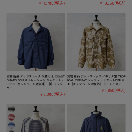
¥10,780
(税込)
¥10,780
(税込)
実物 新品 デッドストック 米軍 U.S. COAST
実物 新品 デッドストック イギリス軍 TROP
GUARD ODU オペレーション ジャケット /
ICAL COMBAT ジャケット デザートDPMカ
USCG【キャンペーン対象外】【I】ミリタ
モ【キャンペーン対象外】【I】ミリタリー
リー
¥3,850
(税込)
¥6,380
(税込)