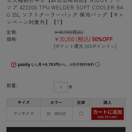
ソブ 422200 TPU WELDER SOFT COOLER BA
G 35L ソフトクーラーバッグ 保冷バッグ【キャ
ンペーン対象外】【T】
定価:
¥40,700
(税込)
¥20,350
(税込)
50%OFF
価格:
[ポイント還元 203ポイント～]
なら
月々6,783円
から。分割手数料無料
数量:
個
サイズ
カラー
在庫
購入
ワンサイズ
20 BEIGE
○