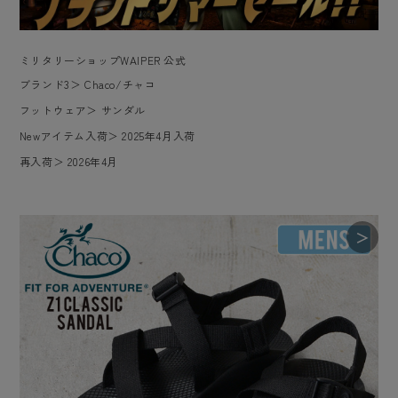
ミリタリーショップWAIPER 公式
ブランド3
＞
Chaco/チャコ
フットウェア
＞
サンダル
Newアイテム入荷
＞
2025年4月入荷
再入荷
＞
2026年4月
＞