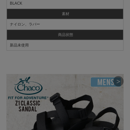
BLACK
素材
ナイロン、ラバー
商品状態
新品未使用
＞