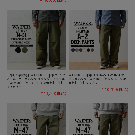
【即日出荷対応】WAIPER.inc 米軍 M-51 フ
WAIPER.inc 米軍 U.S.NAVY A-2 1レイヤー
ィールドカーゴパンツ スタンダードモデル
デッキパンツ【WP126】【キャンペーン対
【WP1160】【キャンペーン対象外】【T】
象外】【T】ミリタリー
ミリタリー
¥10,780
(税込)
¥13,750
(税込)