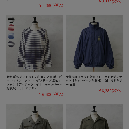
¥3,850
(税込)
¥6,380
(税込)
実物 新品 デッドストック ロシア軍 ボーダ
実物 USED オランダ軍 トレーニングジャケ
ー コットンニット ロングスリーブ 長袖 T
ット【キャンペーン対象外】【I】 ミリタリ
シャツ ミディアムウェイト【キャンペーン
ー 古着
対象外】【I】 ミリタリー
¥6,380
(税込)
¥6,600
(税込)