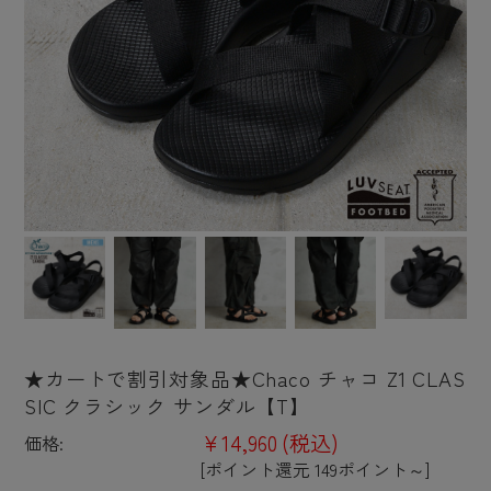
★カートで割引対象品★Chaco チャコ Z1 CLAS
SIC クラシック サンダル【T】
¥14,960
(税込)
価格:
[ポイント還元 149ポイント～]