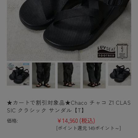
★カートで割引対象品★Chaco チャコ Z1 CLAS
SIC クラシック サンダル【T】
¥14,960
(税込)
価格:
[ポイント還元 149ポイント～]