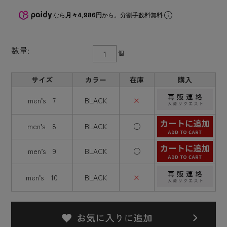
なら
月々4,986円
から。分割手数料無料
数量:
個
サイズ
カラー
在庫
購入
men’s 7
BLACK
×
men’s 8
BLACK
○
men’s 9
BLACK
○
men’s 10
BLACK
×