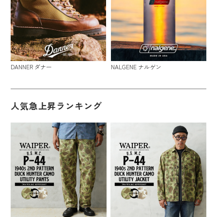
DANNER ダナー
NALGENE ナルゲン
人気急上昇ランキング