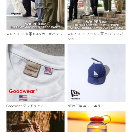
WAIPER.inc 米軍 M-65 カーゴパンツ
WAIPER.inc フランス軍 M-52 チノパ
ンツ
Goodwear グッドウェア
NEW ERA ニューエラ