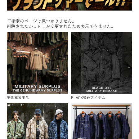
ご指定のページは見つかりません。
削除されたかＵＲＬが変更されたため表示できません。
実物軍放出品
BLACK染めアイテム