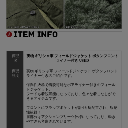
商品
実物 ギリシャ軍 フィールドジャケット ボタンフロント
名
ライナー付き USED
商品
実物 ギリシャ軍 フィールドジャケット ボタンフロント
説明
ライナー付きのご紹介です。
保温性抜群で着脱可能なボアライナー付きのフィール
ドジャケット。
フードも着脱可能になっており、色々な着こなしがで
きるアイテムです。
フロントにフラップポケットが計4カ所配置され、収納
性抜群！
肩部分はアクションプリーツ仕様になっており、動き
やすさも考慮されています。