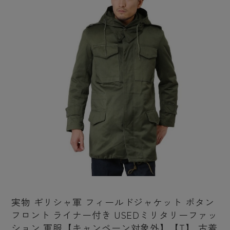
実物 ギリシャ軍 フィールドジャケット ボタン
フロント ライナー付き USEDミリタリーファッ
ション 軍服【キャンペーン対象外】【T】 古着