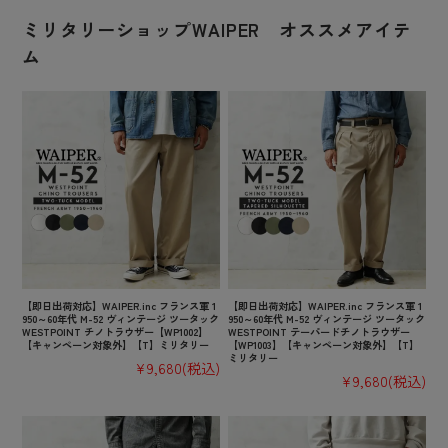
ミリタリーショップWAIPER オススメアイテ
ム
【即日出荷対応】WAIPER.inc フランス軍 1
【即日出荷対応】WAIPER.inc フランス軍 1
950～60年代 M-52 ヴィンテージ ツータック
950～60年代 M-52 ヴィンテージ ツータック
WESTPOINT チノトラウザー【WP1002】
WESTPOINT テーパードチノトラウザー
【キャンペーン対象外】【T】ミリタリー
【WP1003】【キャンペーン対象外】【T】
ミリタリー
¥9,680
(税込)
¥9,680
(税込)