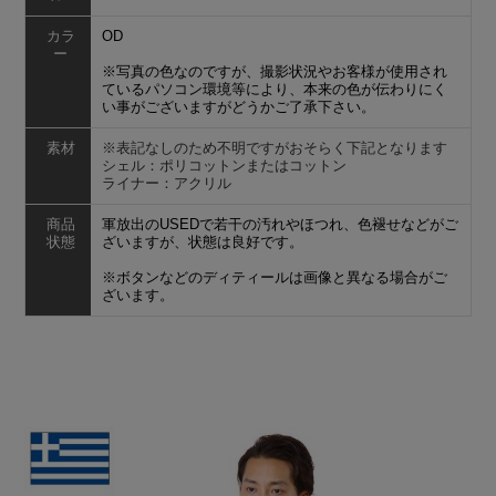
カラ
OD
ー
※写真の色なのですが、撮影状況やお客様が使用され
ているパソコン環境等により、本来の色が伝わりにく
い事がございますがどうかご了承下さい
。
素材
※表記なしのため不明ですがおそらく下記となります
シェル：ポリコットンまたはコットン
ライナー：アクリル
商品
軍放出のUSEDで若干の汚れやほつれ、色褪せなどがご
状態
ざいますが、状態は良好です。
※ボタンなどのディティールは画像と異なる場合がご
ざいます。