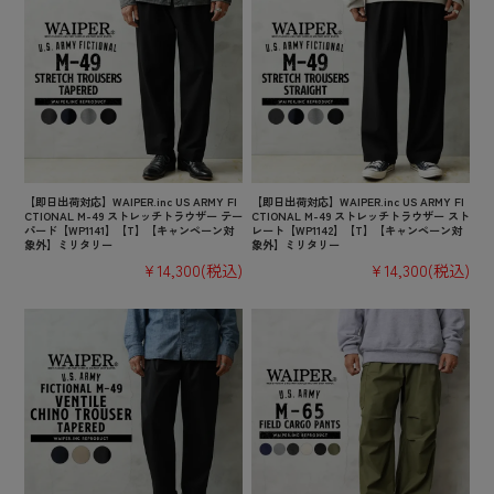
【即日出荷対応】WAIPER.inc US ARMY FI
【即日出荷対応】WAIPER.inc US ARMY FI
CTIONAL M-49 ストレッチトラウザー テー
CTIONAL M-49 ストレッチトラウザー スト
パード【WP1141】【T】【キャンペーン対
レート【WP1142】【T】【キャンペーン対
象外】ミリタリー
象外】ミリタリー
¥14,300
(税込)
¥14,300
(税込)