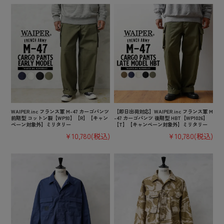
WAIPER.inc フランス軍 M-47 カーゴパンツ
【即日出荷対応】WAIPER.inc フランス軍 M
前期型 コットン製【WP93】【R】【キャン
-47 カーゴパンツ 後期型 HBT【WP1026】
ペーン対象外】ミリタリー
【T】【キャンペーン対象外】ミリタリー
¥10,780
(税込)
¥10,780
(税込)