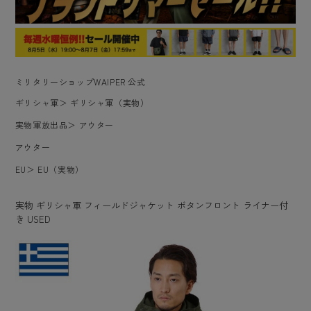
ミリタリーショップWAIPER 公式
ギリシャ軍
＞
ギリシャ軍（実物）
実物軍放出品
＞
アウター
アウター
EU
＞
EU（実物）
実物 ギリシャ軍 フィールドジャケット ボタンフロント ライナー付
き USED