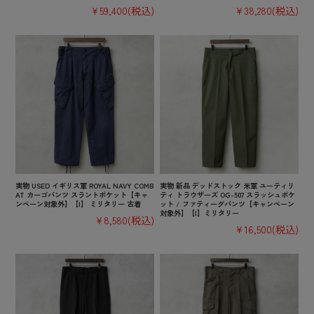
¥59,400
(税込)
¥38,280
(税込)
実物 USED イギリス軍 ROYAL NAVY COMB
実物 新品 デッドストック 米軍 ユーティリ
AT カーゴパンツ スラントポケット【キャ
ティ トラウザーズ OG-507 スラッシュポケ
ンペーン対象外】【I】 ミリタリー 古着
ット / ファティーグパンツ【キャンペーン
対象外】【I】ミリタリー
¥8,580
(税込)
¥16,500
(税込)