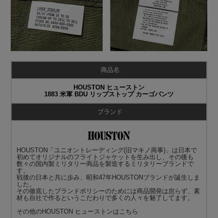
商品名
HOUSTON ヒューストン
1883 米軍 BDU リップストップ カーゴパンツ
ブランド
HOUSTON「ユニオントレーディング(旧マキノ商事)」は日本で
初めてオリジナルのフライトジャケットを生み出し、その後も
数々の国内製ミリタリー商品を製造するミリタリーブランドで
す。
戦後の日本と共に歩み、昭和47年HOUSTONブランドが誕生しま
した。
その徹底したブランドポリシーのためには商品開発は怠らず、素
材も自社で作るというこだわりで多くの人々を魅了してます。
その他の
HOUSTON ヒューストン
はこちら