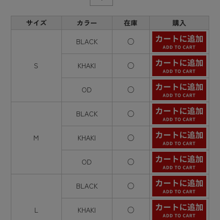
サイズ
カラー
在庫
購入
BLACK
○
S
KHAKI
○
OD
○
BLACK
○
M
KHAKI
○
OD
○
BLACK
○
L
KHAKI
○