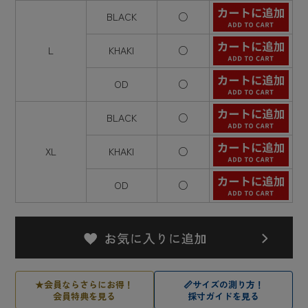
BLACK
○
L
KHAKI
○
OD
○
BLACK
○
XL
KHAKI
○
OD
○
★
会員ならさらにお得！
📏
サイズの測り方！
会員特典を見る
採寸ガイドを見る