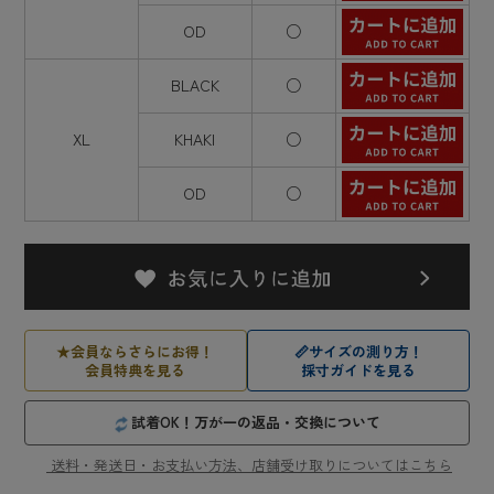
OD
○
BLACK
○
XL
KHAKI
○
OD
○
★
会員ならさらにお得！
📏
サイズの測り方！
会員特典を見る
採寸ガイドを見る
試着OK！万が一の返品・交換について
送料・発送日・お支払い方法、店舗受け取りについてはこちら