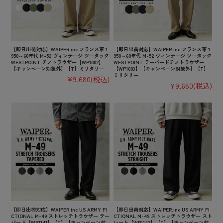
【即日出荷対応】WAIPER.inc フランス軍 1
【即日出荷対応】WAIPER.inc フランス軍 1
950～60年代 M-52 ヴィンテージ ツータック
950～60年代 M-52 ヴィンテージ ツータック
WESTPOINT チノトラウザー【WP1002】
WESTPOINT テーパードチノトラウザー
【キャンペーン対象外】【T】ミリタリー
【WP1003】【キャンペーン対象外】【T】
ミリタリー
¥9,680
(税込)
¥9,680
(税込)
【即日出荷対応】WAIPER.inc US ARMY FI
【即日出荷対応】WAIPER.inc US ARMY FI
CTIONAL M-49 ストレッチトラウザー テー
CTIONAL M-49 ストレッチトラウザー スト
パード【WP1141】【T】【キャンペーン対
レート【WP1142】【T】【キャンペーン対