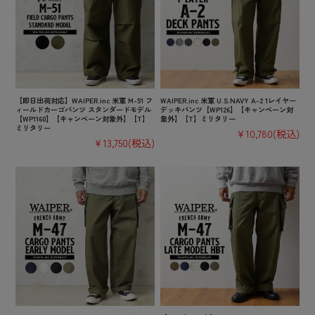
【即日出荷対応】WAIPER.inc 米軍 M-51 フ
WAIPER.inc 米軍 U.S.NAVY A-2 1レイヤー
ィールドカーゴパンツ スタンダードモデル
デッキパンツ【WP126】【キャンペーン対
【WP1160】【キャンペーン対象外】【T】
象外】【T】ミリタリー
ミリタリー
¥10,780
(税込)
¥13,750
(税込)