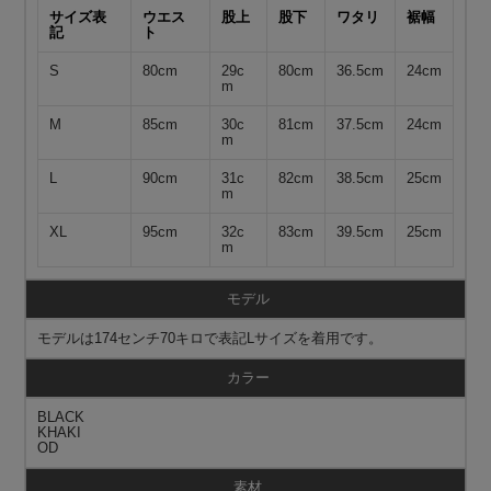
サイズ表
ウエス
股上
股下
ワタリ
裾幅
記
ト
S
80cm
29c
80cm
36.5cm
24cm
m
M
85cm
30c
81cm
37.5cm
24cm
m
L
90cm
31c
82cm
38.5cm
25cm
m
XL
95cm
32c
83cm
39.5cm
25cm
m
モデル
モデルは174センチ70キロで表記Lサイズを着用です。
カラー
BLACK
KHAKI
OD
素材