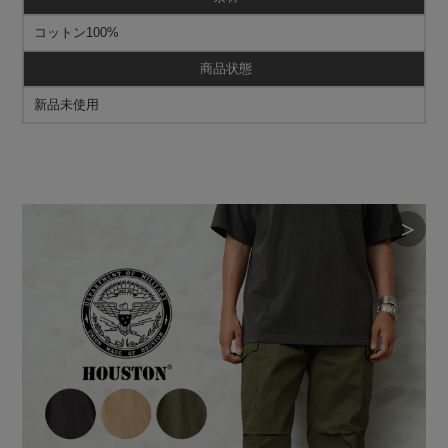
コットン100%
商品状態
新品未使用
＞