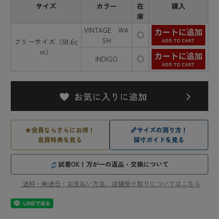
サイズ
カラー
在
購入
庫
VINTAGE WA
○
SH
フリーサイズ（59.6c
m）
INDIGO
○
★
会員ならさらにお得！
📏
サイズの測り方！
会員特典を見る
採寸ガイドを見る
試着OK！万が一の返品・交換について
送料・発送日・お支払い方法、店舗受け取りについてはこちら