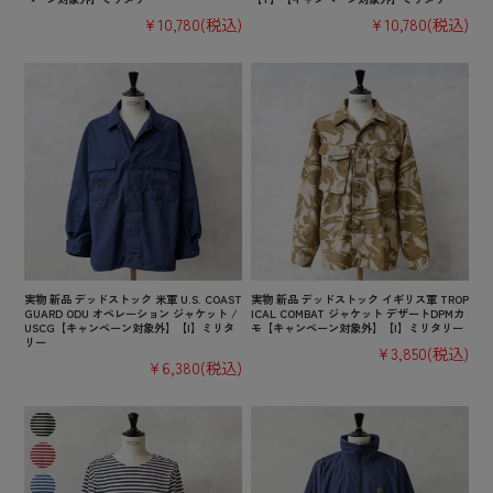
¥10,780
(税込)
¥10,780
(税込)
実物 新品 デッドストック 米軍 U.S. COAST
実物 新品 デッドストック イギリス軍 TROP
GUARD ODU オペレーション ジャケット /
ICAL COMBAT ジャケット デザートDPMカ
USCG【キャンペーン対象外】【I】ミリタ
モ【キャンペーン対象外】【I】ミリタリー
リー
¥3,850
(税込)
¥6,380
(税込)