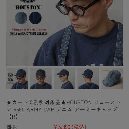
★カートで割引対象品★HOUSTON ヒュースト
ン 6680 ARMY CAP デニム アーミーキャップ
【R】
¥5,390
(税込)
価格: