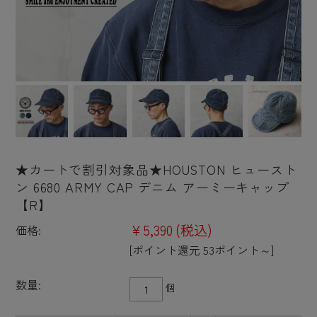
★カートで割引対象品★HOUSTON ヒュースト
ン 6680 ARMY CAP デニム アーミーキャップ
【R】
¥5,390
(税込)
価格:
[ポイント還元 53ポイント～]
数量:
個