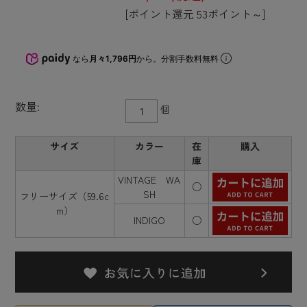
[ポイント還元 53ポイント～]
なら
月々1,796円
から。分割手数料無料
数量:
個
サイズ
カラー
在
購入
庫
VINTAGE WA
○
SH
フリーサイズ（59.6c
m）
INDIGO
○