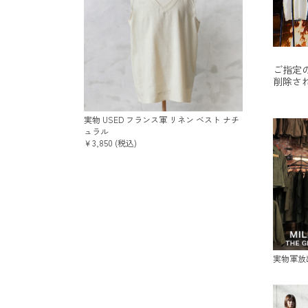
ご指定
削除さ
実物 USED フランス軍 リネン ベスト ナチ
ュラル
￥3,850 (税込)
実物軍放