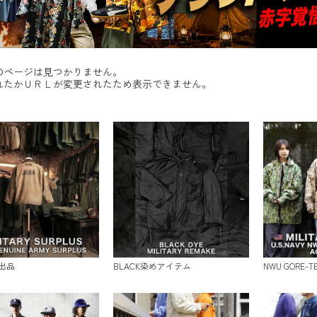
のページは見つかりません。
れたかＵＲＬが変更されたため表示できません。
出品
BLACK染めアイテム
NWU GORE-