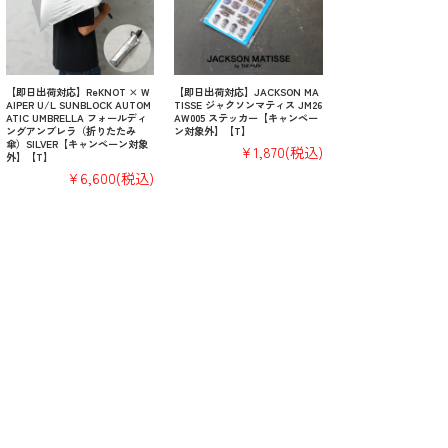
【即日出荷対応】ReKNOT × W
【即日出荷対応】JACKSON MA
AIPER U/L SUNBLOCK AUTOM
TISSE ジャクソンマティス JM26
ATIC UMBRELLA フォールディ
AW005 ステッカー【キャンペー
ングアンブレラ（折りたたみ
ン対象外】【T】
傘）SILVER【キャンペーン対象
¥1,870
(税込)
外】【T】
¥6,600
(税込)