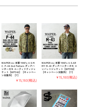
WAIPER.inc 米軍 1940’s U.S.M.
WAIPER.inc 米軍 1940’s U.S.AR
C. P-44 2nd Pattern ダックハ
MY M-43 ダックハンターカモ コ
ンターカモ ユーティリティジャ
ンバットジャケット【WP1150】
ケット【WP1143】【キャンペー
【キャンペーン対象外】【T】
ン対象外】【T】
¥15,180
(税込)
¥15,180
(税込)