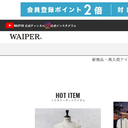
WAIPER 公式チャンネル
公式インスタグラム
新商品・再入荷
アイ
HOT ITEM
ミリタリーホットアイテム