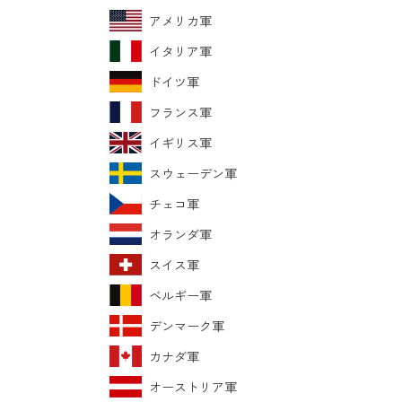
アメリカ軍
イタリア軍
ドイツ軍
フランス軍
イギリス軍
スウェーデン軍
チェコ軍
オランダ軍
スイス軍
ベルギー軍
デンマーク軍
カナダ軍
オーストリア軍