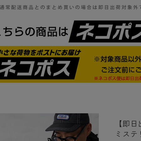
【即日出
ミステリ