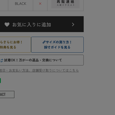
BLACK
×
らさらにお得！
📏
サイズの測り方！
特典を見る
採寸ガイドを見る
試着OK！万が一の返品・交換について
送日・お支払い方法、店舗受け取りについてはこちら