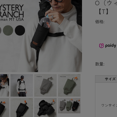
O（ウ
【T】
価格:
数量:
サイズ
ワンサイ