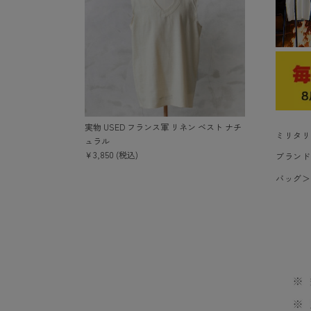
実物 USED フランス軍 リネン ベスト ナチ
ミリタリ
ュラル
￥3,850 (税込)
ブランド
バッグ