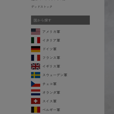
デッドストック
国から探す
アメリカ軍
イタリア軍
ドイツ軍
フランス軍
イギリス軍
スウェーデン軍
チェコ軍
オランダ軍
スイス軍
ベルギー軍