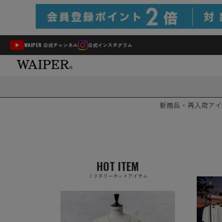
WAIPER 公式チャンネル
公式インスタグラム
新商品・再入荷
アイ
HOT ITEM
ミリタリーホットアイテム